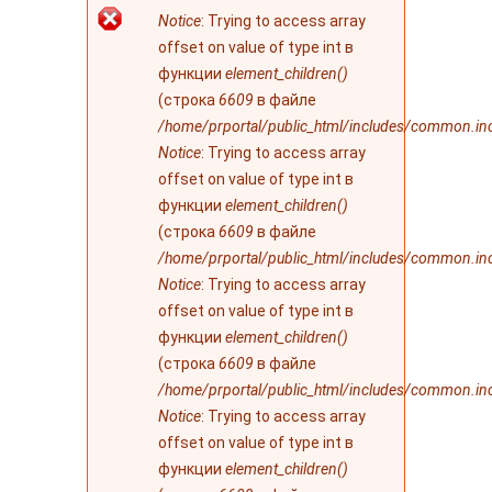
Сообщение об
Notice
: Trying to access array
ошибке
offset on value of type int в
функции
element_children()
(строка
6609
в файле
/home/prportal/public_html/includes/common.in
Notice
: Trying to access array
offset on value of type int в
функции
element_children()
(строка
6609
в файле
/home/prportal/public_html/includes/common.in
Notice
: Trying to access array
offset on value of type int в
функции
element_children()
(строка
6609
в файле
/home/prportal/public_html/includes/common.in
Notice
: Trying to access array
offset on value of type int в
функции
element_children()