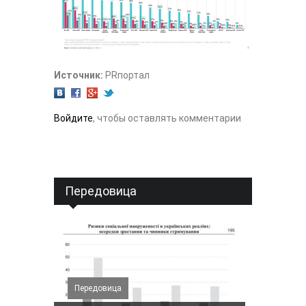
Источник:
PRпортал
Войдите
, чтобы оставлять комментарии
Передовица
Передовица