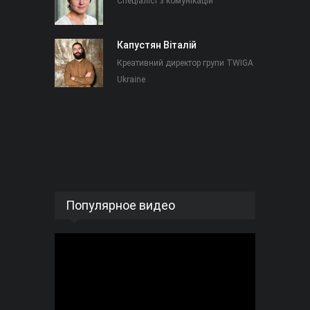
Спеціаліст з комунікацій
Капустян Віталій
Креативний директор групи TWIGA
Ukraine
Популярное видео