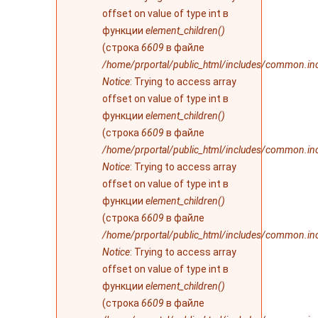
offset on value of type int в
функции
element_children()
(строка
6609
в файле
/home/prportal/public_html/includes/common.in
Notice
: Trying to access array
offset on value of type int в
функции
element_children()
(строка
6609
в файле
/home/prportal/public_html/includes/common.in
Notice
: Trying to access array
offset on value of type int в
функции
element_children()
(строка
6609
в файле
/home/prportal/public_html/includes/common.in
Notice
: Trying to access array
offset on value of type int в
функции
element_children()
(строка
6609
в файле