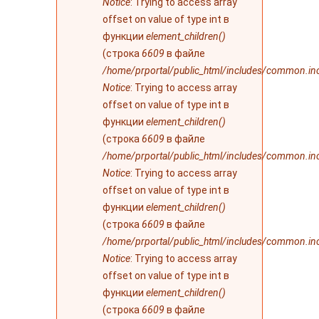
Notice
: Trying to access array
offset on value of type int в
функции
element_children()
(строка
6609
в файле
/home/prportal/public_html/includes/common.in
Notice
: Trying to access array
offset on value of type int в
функции
element_children()
(строка
6609
в файле
/home/prportal/public_html/includes/common.in
Notice
: Trying to access array
offset on value of type int в
функции
element_children()
(строка
6609
в файле
/home/prportal/public_html/includes/common.in
Notice
: Trying to access array
offset on value of type int в
функции
element_children()
(строка
6609
в файле