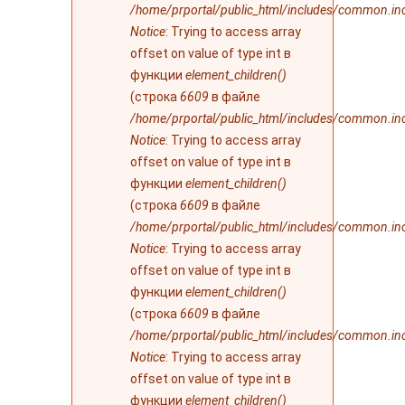
/home/prportal/public_html/includes/common.in
Notice
: Trying to access array
offset on value of type int в
функции
element_children()
(строка
6609
в файле
/home/prportal/public_html/includes/common.in
Notice
: Trying to access array
offset on value of type int в
функции
element_children()
(строка
6609
в файле
/home/prportal/public_html/includes/common.in
Notice
: Trying to access array
offset on value of type int в
функции
element_children()
(строка
6609
в файле
/home/prportal/public_html/includes/common.in
Notice
: Trying to access array
offset on value of type int в
функции
element_children()