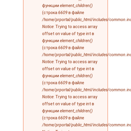
функции
element_children()
(строка
6609
в файле
/home/prportal/public_html/includes/common.in
Notice
: Trying to access array
offset on value of type int в
функции
element_children()
(строка
6609
в файле
/home/prportal/public_html/includes/common.in
Notice
: Trying to access array
offset on value of type int в
функции
element_children()
(строка
6609
в файле
/home/prportal/public_html/includes/common.in
Notice
: Trying to access array
offset on value of type int в
функции
element_children()
(строка
6609
в файле
/home/prportal/public_html/includes/common.in