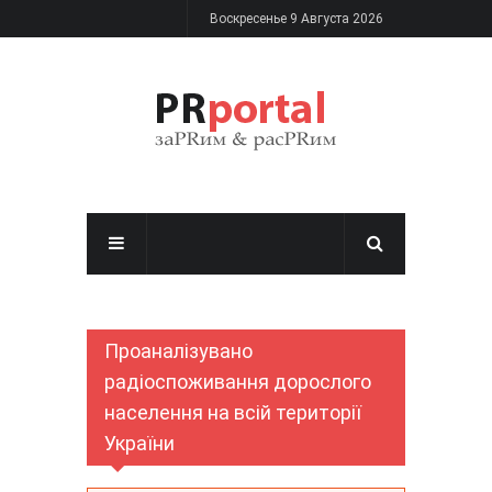
Перейти к основному содержанию
Воскресенье 9 Августа 2026
Проаналізувано
радіоспоживання дорослого
населення на всій території
України