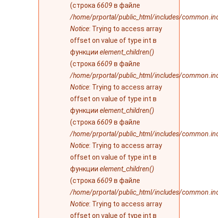
(строка
6609
в файле
/home/prportal/public_html/includes/common.in
Notice
: Trying to access array
offset on value of type int в
функции
element_children()
(строка
6609
в файле
/home/prportal/public_html/includes/common.in
Notice
: Trying to access array
offset on value of type int в
функции
element_children()
(строка
6609
в файле
/home/prportal/public_html/includes/common.in
Notice
: Trying to access array
offset on value of type int в
функции
element_children()
(строка
6609
в файле
/home/prportal/public_html/includes/common.in
Notice
: Trying to access array
offset on value of type int в