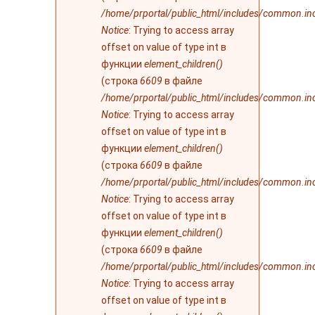
/home/prportal/public_html/includes/common.in
Notice
: Trying to access array
offset on value of type int в
функции
element_children()
(строка
6609
в файле
/home/prportal/public_html/includes/common.in
Notice
: Trying to access array
offset on value of type int в
функции
element_children()
(строка
6609
в файле
/home/prportal/public_html/includes/common.in
Notice
: Trying to access array
offset on value of type int в
функции
element_children()
(строка
6609
в файле
/home/prportal/public_html/includes/common.in
Notice
: Trying to access array
offset on value of type int в