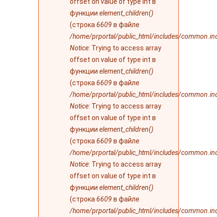
offset on value of type int в
функции
element_children()
(строка
6609
в файле
/home/prportal/public_html/includes/common.in
Notice
: Trying to access array
offset on value of type int в
функции
element_children()
(строка
6609
в файле
/home/prportal/public_html/includes/common.in
Notice
: Trying to access array
offset on value of type int в
функции
element_children()
(строка
6609
в файле
/home/prportal/public_html/includes/common.in
Notice
: Trying to access array
offset on value of type int в
функции
element_children()
(строка
6609
в файле
/home/prportal/public_html/includes/common.in