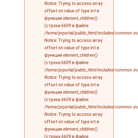
Notice
: Trying to access array
offset on value of type int в
функции
element_children()
(строка
6609
в файле
/home/prportal/public_html/includes/common.in
Notice
: Trying to access array
offset on value of type int в
функции
element_children()
(строка
6609
в файле
/home/prportal/public_html/includes/common.in
Notice
: Trying to access array
offset on value of type int в
функции
element_children()
(строка
6609
в файле
/home/prportal/public_html/includes/common.in
Notice
: Trying to access array
offset on value of type int в
функции
element_children()
(строка
6609
в файле