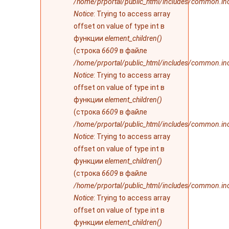
/home/prportal/public_html/includes/common.in
Notice
: Trying to access array
offset on value of type int в
функции
element_children()
(строка
6609
в файле
/home/prportal/public_html/includes/common.in
Notice
: Trying to access array
offset on value of type int в
функции
element_children()
(строка
6609
в файле
/home/prportal/public_html/includes/common.in
Notice
: Trying to access array
offset on value of type int в
функции
element_children()
(строка
6609
в файле
/home/prportal/public_html/includes/common.in
Notice
: Trying to access array
offset on value of type int в
функции
element_children()