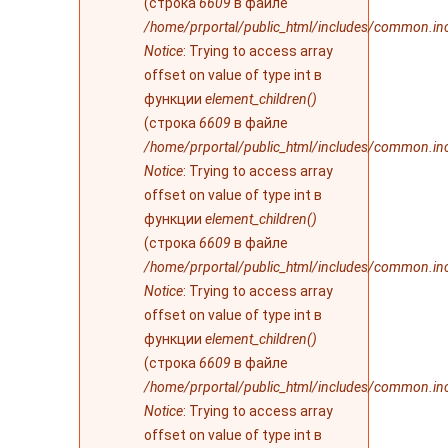
(строка
6609
в файле
/home/prportal/public_html/includes/common.in
Notice
: Trying to access array
offset on value of type int в
функции
element_children()
(строка
6609
в файле
/home/prportal/public_html/includes/common.in
Notice
: Trying to access array
offset on value of type int в
функции
element_children()
(строка
6609
в файле
/home/prportal/public_html/includes/common.in
Notice
: Trying to access array
offset on value of type int в
функции
element_children()
(строка
6609
в файле
/home/prportal/public_html/includes/common.in
Notice
: Trying to access array
offset on value of type int в