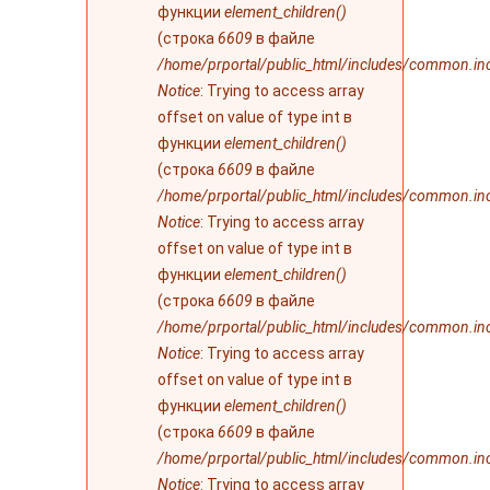
функции
element_children()
(строка
6609
в файле
/home/prportal/public_html/includes/common.in
Notice
: Trying to access array
offset on value of type int в
функции
element_children()
(строка
6609
в файле
/home/prportal/public_html/includes/common.in
Notice
: Trying to access array
offset on value of type int в
функции
element_children()
(строка
6609
в файле
/home/prportal/public_html/includes/common.in
Notice
: Trying to access array
offset on value of type int в
функции
element_children()
(строка
6609
в файле
/home/prportal/public_html/includes/common.in
Notice
: Trying to access array