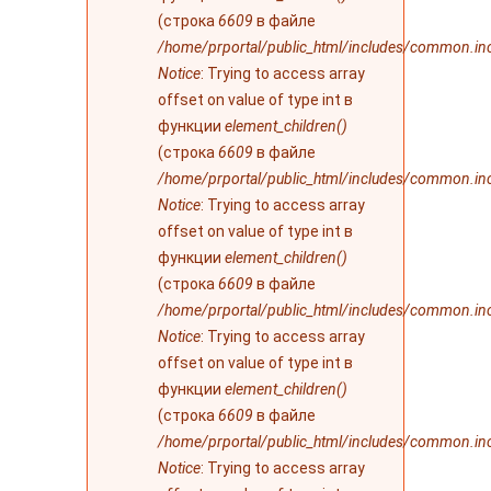
(строка
6609
в файле
/home/prportal/public_html/includes/common.in
Notice
: Trying to access array
offset on value of type int в
функции
element_children()
(строка
6609
в файле
/home/prportal/public_html/includes/common.in
Notice
: Trying to access array
offset on value of type int в
функции
element_children()
(строка
6609
в файле
/home/prportal/public_html/includes/common.in
Notice
: Trying to access array
offset on value of type int в
функции
element_children()
(строка
6609
в файле
/home/prportal/public_html/includes/common.in
Notice
: Trying to access array