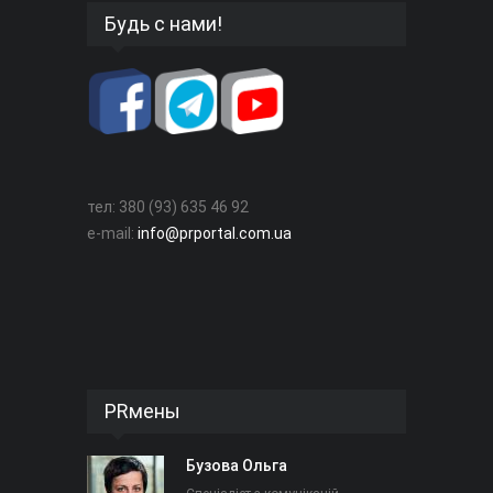
Будь с нами!
тел: 380 (93) 635 46 92
e-mail:
info@prportal.com.ua
PRмены
Бузова Ольга