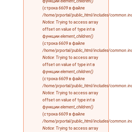
функции
element_children()
(строка
6609
в файле
/home/prportal/public_html/includes/common.in
Notice
: Trying to access array
offset on value of type int в
функции
element_children()
(строка
6609
в файле
/home/prportal/public_html/includes/common.in
Notice
: Trying to access array
offset on value of type int в
функции
element_children()
(строка
6609
в файле
/home/prportal/public_html/includes/common.in
Notice
: Trying to access array
offset on value of type int в
функции
element_children()
(строка
6609
в файле
/home/prportal/public_html/includes/common.in
Notice
: Trying to access array