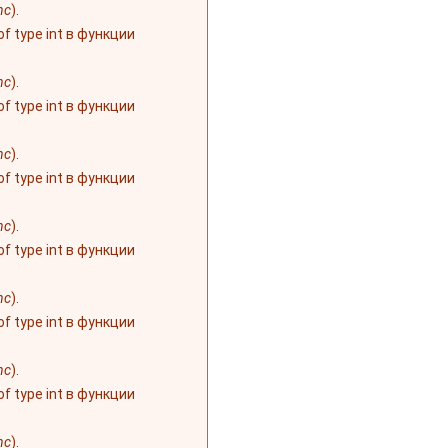
nc
).
 of type int в функции
nc
).
 of type int в функции
nc
).
 of type int в функции
nc
).
 of type int в функции
nc
).
 of type int в функции
nc
).
 of type int в функции
nc
).