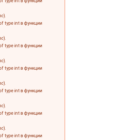
 of type int в функции
nc
).
 of type int в функции
nc
).
 of type int в функции
nc
).
 of type int в функции
nc
).
 of type int в функции
nc
).
 of type int в функции
nc
).
 of type int в функции