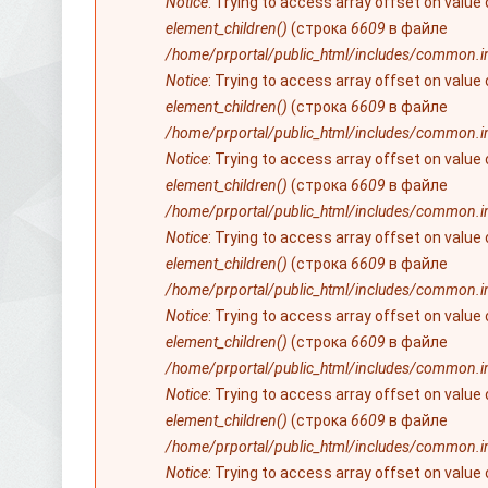
Notice
: Trying to access array offset on value
element_children()
(строка
6609
в файле
/home/prportal/public_html/includes/common.i
Notice
: Trying to access array offset on value
element_children()
(строка
6609
в файле
/home/prportal/public_html/includes/common.i
Notice
: Trying to access array offset on value
element_children()
(строка
6609
в файле
/home/prportal/public_html/includes/common.i
Notice
: Trying to access array offset on value
element_children()
(строка
6609
в файле
/home/prportal/public_html/includes/common.i
Notice
: Trying to access array offset on value
element_children()
(строка
6609
в файле
/home/prportal/public_html/includes/common.i
Notice
: Trying to access array offset on value
element_children()
(строка
6609
в файле
/home/prportal/public_html/includes/common.i
Notice
: Trying to access array offset on value