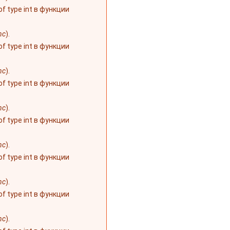
 of type int в функции
nc
).
 of type int в функции
nc
).
 of type int в функции
nc
).
 of type int в функции
nc
).
 of type int в функции
nc
).
 of type int в функции
nc
).