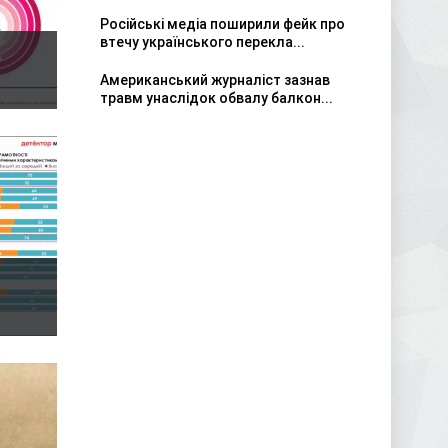
Російські медіа поширили фейк про
втечу українського перекла...
Американський журналіст зазнав
травм унаслідок обвалу балкон...