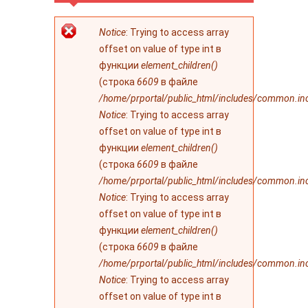
Сообщение об
Notice
: Trying to access array
ошибке
offset on value of type int в
функции
element_children()
(строка
6609
в файле
/home/prportal/public_html/includes/common.in
Notice
: Trying to access array
offset on value of type int в
функции
element_children()
(строка
6609
в файле
/home/prportal/public_html/includes/common.in
Notice
: Trying to access array
offset on value of type int в
функции
element_children()
(строка
6609
в файле
/home/prportal/public_html/includes/common.in
Notice
: Trying to access array
offset on value of type int в