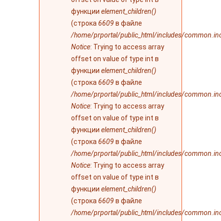
функции
element_children()
(строка
6609
в файле
/home/prportal/public_html/includes/common.in
Notice
: Trying to access array
offset on value of type int в
функции
element_children()
(строка
6609
в файле
/home/prportal/public_html/includes/common.in
Notice
: Trying to access array
offset on value of type int в
функции
element_children()
(строка
6609
в файле
/home/prportal/public_html/includes/common.in
Notice
: Trying to access array
offset on value of type int в
функции
element_children()
(строка
6609
в файле
/home/prportal/public_html/includes/common.in