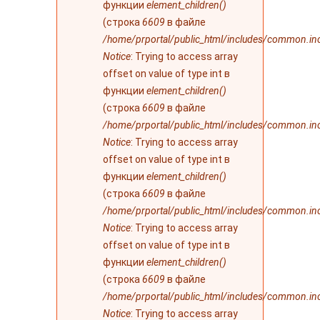
функции
element_children()
(строка
6609
в файле
/home/prportal/public_html/includes/common.in
Notice
: Trying to access array
offset on value of type int в
функции
element_children()
(строка
6609
в файле
/home/prportal/public_html/includes/common.in
Notice
: Trying to access array
offset on value of type int в
функции
element_children()
(строка
6609
в файле
/home/prportal/public_html/includes/common.in
Notice
: Trying to access array
offset on value of type int в
функции
element_children()
(строка
6609
в файле
/home/prportal/public_html/includes/common.in
Notice
: Trying to access array