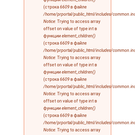
(строка
6609
в файле
/home/prportal/public_html/includes/common.in
Notice
: Trying to access array
offset on value of type int в
функции
element_children()
(строка
6609
в файле
/home/prportal/public_html/includes/common.in
Notice
: Trying to access array
offset on value of type int в
функции
element_children()
(строка
6609
в файле
/home/prportal/public_html/includes/common.in
Notice
: Trying to access array
offset on value of type int в
функции
element_children()
(строка
6609
в файле
/home/prportal/public_html/includes/common.in
Notice
: Trying to access array