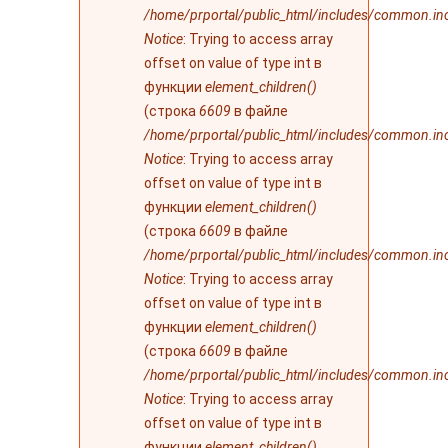
/home/prportal/public_html/includes/common.in
Notice
: Trying to access array
offset on value of type int в
функции
element_children()
(строка
6609
в файле
/home/prportal/public_html/includes/common.in
Notice
: Trying to access array
offset on value of type int в
функции
element_children()
(строка
6609
в файле
/home/prportal/public_html/includes/common.in
Notice
: Trying to access array
offset on value of type int в
функции
element_children()
(строка
6609
в файле
/home/prportal/public_html/includes/common.in
Notice
: Trying to access array
offset on value of type int в
функции
element_children()