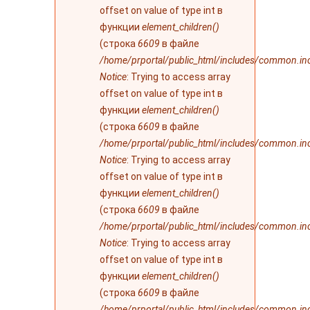
offset on value of type int в
функции
element_children()
(строка
6609
в файле
/home/prportal/public_html/includes/common.in
Notice
: Trying to access array
offset on value of type int в
функции
element_children()
(строка
6609
в файле
/home/prportal/public_html/includes/common.in
Notice
: Trying to access array
offset on value of type int в
функции
element_children()
(строка
6609
в файле
/home/prportal/public_html/includes/common.in
Notice
: Trying to access array
offset on value of type int в
функции
element_children()
(строка
6609
в файле
/home/prportal/public_html/includes/common.in