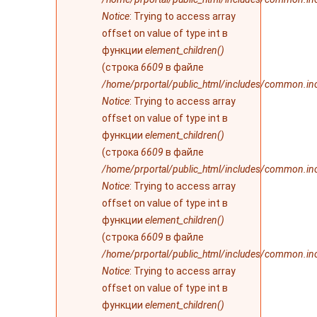
Notice
: Trying to access array
offset on value of type int в
функции
element_children()
(строка
6609
в файле
/home/prportal/public_html/includes/common.in
Notice
: Trying to access array
offset on value of type int в
функции
element_children()
(строка
6609
в файле
/home/prportal/public_html/includes/common.in
Notice
: Trying to access array
offset on value of type int в
функции
element_children()
(строка
6609
в файле
/home/prportal/public_html/includes/common.in
Notice
: Trying to access array
offset on value of type int в
функции
element_children()