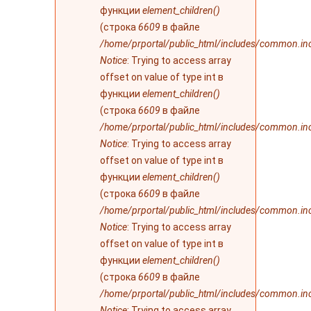
функции
element_children()
(строка
6609
в файле
/home/prportal/public_html/includes/common.in
Notice
: Trying to access array
offset on value of type int в
функции
element_children()
(строка
6609
в файле
/home/prportal/public_html/includes/common.in
Notice
: Trying to access array
offset on value of type int в
функции
element_children()
(строка
6609
в файле
/home/prportal/public_html/includes/common.in
Notice
: Trying to access array
offset on value of type int в
функции
element_children()
(строка
6609
в файле
/home/prportal/public_html/includes/common.in
Notice
: Trying to access array