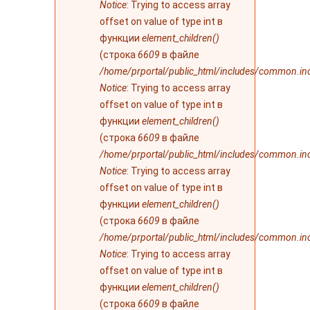
Notice
: Trying to access array
offset on value of type int в
функции
element_children()
(строка
6609
в файле
/home/prportal/public_html/includes/common.in
Notice
: Trying to access array
offset on value of type int в
функции
element_children()
(строка
6609
в файле
/home/prportal/public_html/includes/common.in
Notice
: Trying to access array
offset on value of type int в
функции
element_children()
(строка
6609
в файле
/home/prportal/public_html/includes/common.in
Notice
: Trying to access array
offset on value of type int в
функции
element_children()
(строка
6609
в файле