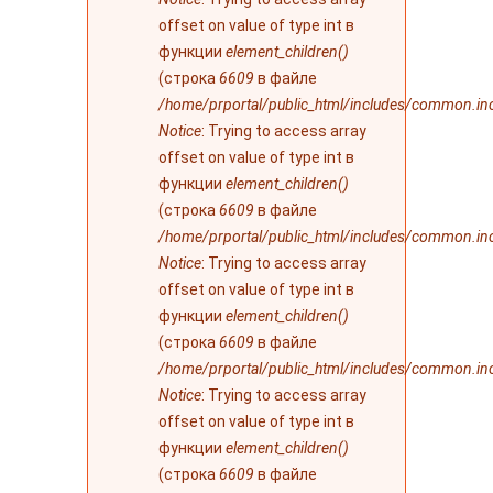
offset on value of type int в
функции
element_children()
(строка
6609
в файле
/home/prportal/public_html/includes/common.in
Notice
: Trying to access array
offset on value of type int в
функции
element_children()
(строка
6609
в файле
/home/prportal/public_html/includes/common.in
Notice
: Trying to access array
offset on value of type int в
функции
element_children()
(строка
6609
в файле
/home/prportal/public_html/includes/common.in
Notice
: Trying to access array
offset on value of type int в
функции
element_children()
(строка
6609
в файле