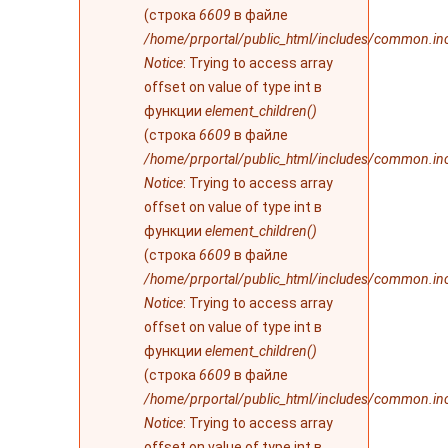
(строка
6609
в файле
/home/prportal/public_html/includes/common.in
Notice
: Trying to access array
offset on value of type int в
функции
element_children()
(строка
6609
в файле
/home/prportal/public_html/includes/common.in
Notice
: Trying to access array
offset on value of type int в
функции
element_children()
(строка
6609
в файле
/home/prportal/public_html/includes/common.in
Notice
: Trying to access array
offset on value of type int в
функции
element_children()
(строка
6609
в файле
/home/prportal/public_html/includes/common.in
Notice
: Trying to access array
offset on value of type int в