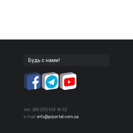
Будь с нами!
тел: 380 (93) 635 46 92
e-mail:
info@prportal.com.ua