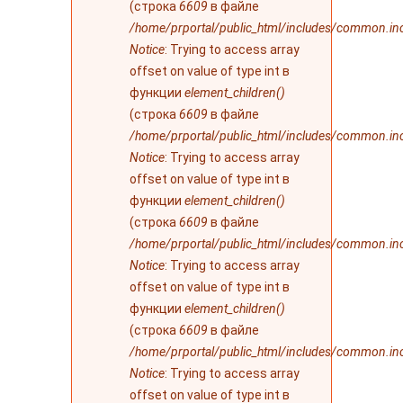
(строка
6609
в файле
/home/prportal/public_html/includes/common.in
Notice
: Trying to access array
offset on value of type int в
функции
element_children()
(строка
6609
в файле
/home/prportal/public_html/includes/common.in
Notice
: Trying to access array
offset on value of type int в
функции
element_children()
(строка
6609
в файле
/home/prportal/public_html/includes/common.in
Notice
: Trying to access array
offset on value of type int в
функции
element_children()
(строка
6609
в файле
/home/prportal/public_html/includes/common.in
Notice
: Trying to access array
offset on value of type int в