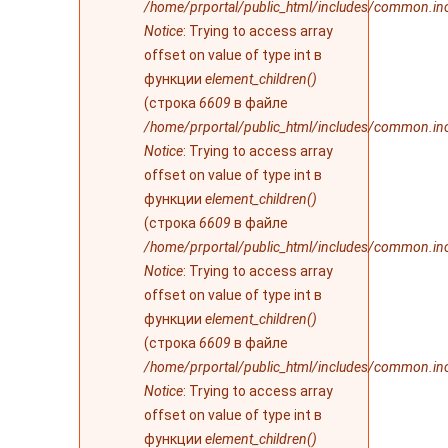
/home/prportal/public_html/includes/common.in
Notice
: Trying to access array
offset on value of type int в
функции
element_children()
(строка
6609
в файле
/home/prportal/public_html/includes/common.in
Notice
: Trying to access array
offset on value of type int в
функции
element_children()
(строка
6609
в файле
/home/prportal/public_html/includes/common.in
Notice
: Trying to access array
offset on value of type int в
функции
element_children()
(строка
6609
в файле
/home/prportal/public_html/includes/common.in
Notice
: Trying to access array
offset on value of type int в
функции
element_children()