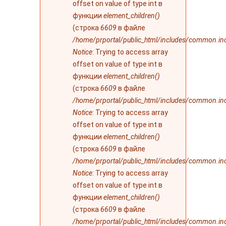
offset on value of type int в
функции
element_children()
(строка
6609
в файле
/home/prportal/public_html/includes/common.in
Notice
: Trying to access array
offset on value of type int в
функции
element_children()
(строка
6609
в файле
/home/prportal/public_html/includes/common.in
Notice
: Trying to access array
offset on value of type int в
функции
element_children()
(строка
6609
в файле
/home/prportal/public_html/includes/common.in
Notice
: Trying to access array
offset on value of type int в
функции
element_children()
(строка
6609
в файле
/home/prportal/public_html/includes/common.in