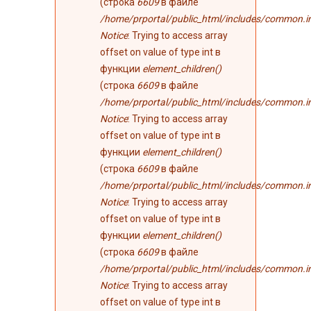
(строка
6609
в файле
/home/prportal/public_html/includes/common.i
Notice
: Trying to access array
offset on value of type int в
функции
element_children()
(строка
6609
в файле
/home/prportal/public_html/includes/common.i
Notice
: Trying to access array
offset on value of type int в
функции
element_children()
(строка
6609
в файле
/home/prportal/public_html/includes/common.i
Notice
: Trying to access array
offset on value of type int в
функции
element_children()
(строка
6609
в файле
/home/prportal/public_html/includes/common.i
Notice
: Trying to access array
offset on value of type int в