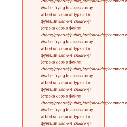
/home/prportal/public_html/includes/common.i
Notice
: Trying to access array
offset on value of type int в
функции
element_children()
(строка
6609
в файле
/home/prportal/public_html/includes/common.i
Notice
: Trying to access array
offset on value of type int в
функции
element_children()
(строка
6609
в файле
/home/prportal/public_html/includes/common.i
Notice
: Trying to access array
offset on value of type int в
функции
element_children()
(строка
6609
в файле
/home/prportal/public_html/includes/common.i
Notice
: Trying to access array
offset on value of type int в
функции
element_children()