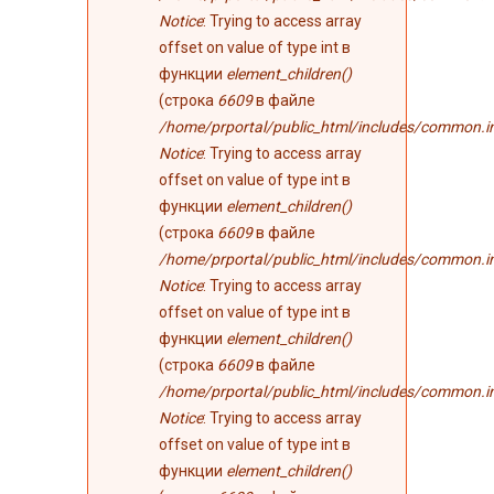
Notice
: Trying to access array
offset on value of type int в
функции
element_children()
(строка
6609
в файле
/home/prportal/public_html/includes/common.i
Notice
: Trying to access array
offset on value of type int в
функции
element_children()
(строка
6609
в файле
/home/prportal/public_html/includes/common.i
Notice
: Trying to access array
offset on value of type int в
функции
element_children()
(строка
6609
в файле
/home/prportal/public_html/includes/common.i
Notice
: Trying to access array
offset on value of type int в
функции
element_children()