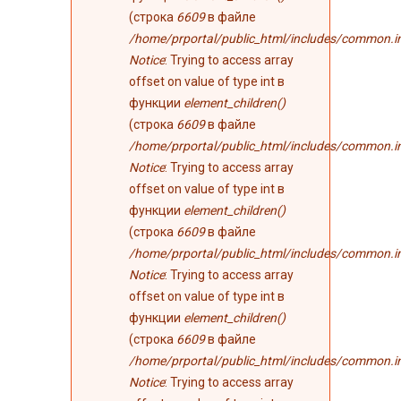
(строка
6609
в файле
/home/prportal/public_html/includes/common.i
Notice
: Trying to access array
offset on value of type int в
функции
element_children()
(строка
6609
в файле
/home/prportal/public_html/includes/common.i
Notice
: Trying to access array
offset on value of type int в
функции
element_children()
(строка
6609
в файле
/home/prportal/public_html/includes/common.i
Notice
: Trying to access array
offset on value of type int в
функции
element_children()
(строка
6609
в файле
/home/prportal/public_html/includes/common.i
Notice
: Trying to access array