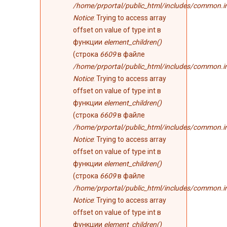
/home/prportal/public_html/includes/common.i
Notice
: Trying to access array
offset on value of type int в
функции
element_children()
(строка
6609
в файле
/home/prportal/public_html/includes/common.i
Notice
: Trying to access array
offset on value of type int в
функции
element_children()
(строка
6609
в файле
/home/prportal/public_html/includes/common.i
Notice
: Trying to access array
offset on value of type int в
функции
element_children()
(строка
6609
в файле
/home/prportal/public_html/includes/common.i
Notice
: Trying to access array
offset on value of type int в
функции
element_children()