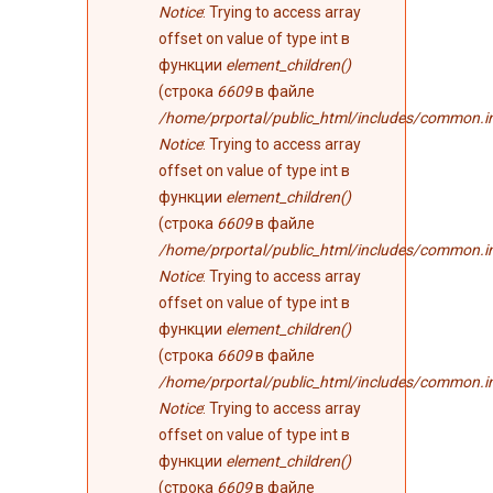
Notice
: Trying to access array
offset on value of type int в
функции
element_children()
(строка
6609
в файле
/home/prportal/public_html/includes/common.i
Notice
: Trying to access array
offset on value of type int в
функции
element_children()
(строка
6609
в файле
/home/prportal/public_html/includes/common.i
Notice
: Trying to access array
offset on value of type int в
функции
element_children()
(строка
6609
в файле
/home/prportal/public_html/includes/common.i
Notice
: Trying to access array
offset on value of type int в
функции
element_children()
(строка
6609
в файле