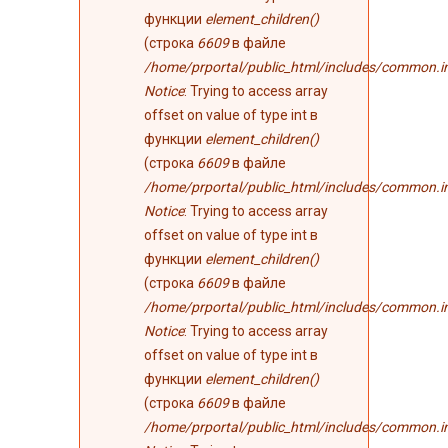
функции
element_children()
(строка
6609
в файле
/home/prportal/public_html/includes/common.i
Notice
: Trying to access array
offset on value of type int в
функции
element_children()
(строка
6609
в файле
/home/prportal/public_html/includes/common.i
Notice
: Trying to access array
offset on value of type int в
функции
element_children()
(строка
6609
в файле
/home/prportal/public_html/includes/common.i
Notice
: Trying to access array
offset on value of type int в
функции
element_children()
(строка
6609
в файле
/home/prportal/public_html/includes/common.i