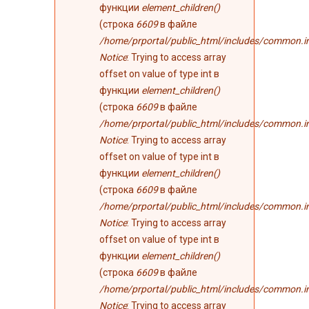
функции
element_children()
(строка
6609
в файле
/home/prportal/public_html/includes/common.i
Notice
: Trying to access array
offset on value of type int в
функции
element_children()
(строка
6609
в файле
/home/prportal/public_html/includes/common.i
Notice
: Trying to access array
offset on value of type int в
функции
element_children()
(строка
6609
в файле
/home/prportal/public_html/includes/common.i
Notice
: Trying to access array
offset on value of type int в
функции
element_children()
(строка
6609
в файле
/home/prportal/public_html/includes/common.i
Notice
: Trying to access array