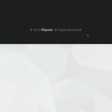
© 2015
PRportal
. All Rights Reserved.