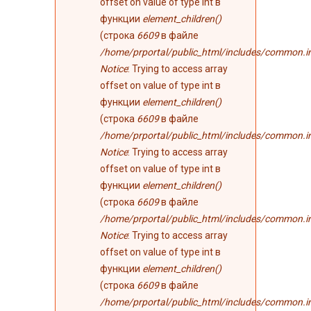
offset on value of type int в
функции
element_children()
(строка
6609
в файле
/home/prportal/public_html/includes/common.i
Notice
: Trying to access array
offset on value of type int в
функции
element_children()
(строка
6609
в файле
/home/prportal/public_html/includes/common.i
Notice
: Trying to access array
offset on value of type int в
функции
element_children()
(строка
6609
в файле
/home/prportal/public_html/includes/common.i
Notice
: Trying to access array
offset on value of type int в
функции
element_children()
(строка
6609
в файле
/home/prportal/public_html/includes/common.i