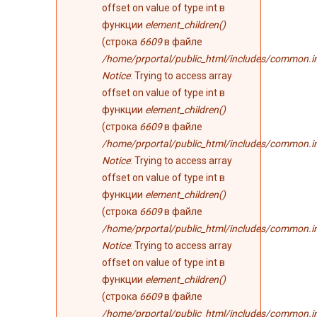
ошибке
offset on value of type int в
функции
element_children()
(строка
6609
в файле
/home/prportal/public_html/includes/common.i
Notice
: Trying to access array
offset on value of type int в
функции
element_children()
(строка
6609
в файле
/home/prportal/public_html/includes/common.i
Notice
: Trying to access array
offset on value of type int в
функции
element_children()
(строка
6609
в файле
/home/prportal/public_html/includes/common.i
Notice
: Trying to access array
offset on value of type int в
функции
element_children()
(строка
6609
в файле
/home/prportal/public_html/includes/common.i