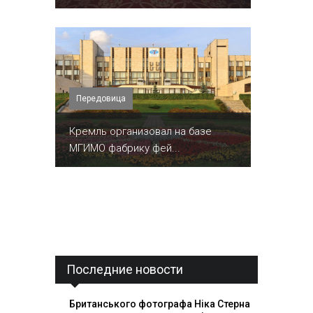
Передовица
Кремль организовал на базе
МГИМО фабрику фей...
Последние новости
Британського фотографа Ніка Стерна