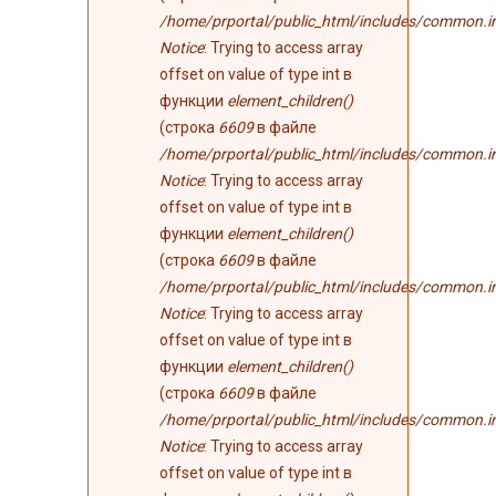
/home/prportal/public_html/includes/common.i
Notice
: Trying to access array
offset on value of type int в
функции
element_children()
(строка
6609
в файле
/home/prportal/public_html/includes/common.i
Notice
: Trying to access array
offset on value of type int в
функции
element_children()
(строка
6609
в файле
/home/prportal/public_html/includes/common.i
Notice
: Trying to access array
offset on value of type int в
функции
element_children()
(строка
6609
в файле
/home/prportal/public_html/includes/common.i
Notice
: Trying to access array
offset on value of type int в