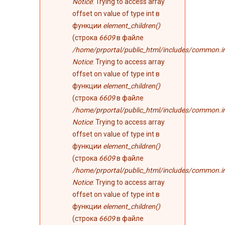
Notice
: Trying to access array
offset on value of type int в
функции
element_children()
(строка
6609
в файле
/home/prportal/public_html/includes/common.i
Notice
: Trying to access array
offset on value of type int в
функции
element_children()
(строка
6609
в файле
/home/prportal/public_html/includes/common.i
Notice
: Trying to access array
offset on value of type int в
функции
element_children()
(строка
6609
в файле
/home/prportal/public_html/includes/common.i
Notice
: Trying to access array
offset on value of type int в
функции
element_children()
(строка
6609
в файле