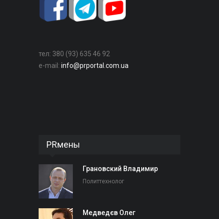
тел: 380 (93) 635 46 92
e-mail:
info@prportal.com.ua
PRмены
Грановский Владимир
Политтехнолог
Медведєв Олег