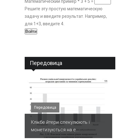
Математический пример
*
3 + 5 =
Решите эту простую математическую
задачу и введите результат. Например,
для 1+3, введите 4.
Передовица
Передовица
Клікбе йтери спекулюють і
монетизуються на е...