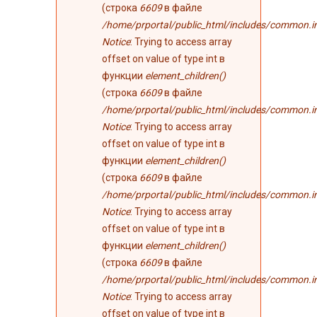
(строка
6609
в файле
/home/prportal/public_html/includes/common.i
Notice
: Trying to access array
offset on value of type int в
функции
element_children()
(строка
6609
в файле
/home/prportal/public_html/includes/common.i
Notice
: Trying to access array
offset on value of type int в
функции
element_children()
(строка
6609
в файле
/home/prportal/public_html/includes/common.i
Notice
: Trying to access array
offset on value of type int в
функции
element_children()
(строка
6609
в файле
/home/prportal/public_html/includes/common.i
Notice
: Trying to access array
offset on value of type int в