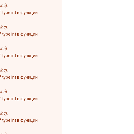
inc
).
of type int в функции
inc
).
of type int в функции
inc
).
of type int в функции
inc
).
of type int в функции
inc
).
of type int в функции
inc
).
of type int в функции