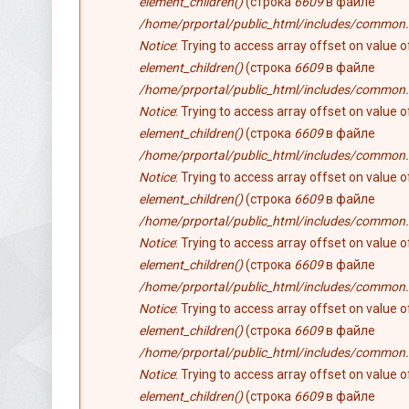
element_children()
(строка
6609
в файле
/home/prportal/public_html/includes/common.
Notice
: Trying to access array offset on value 
element_children()
(строка
6609
в файле
/home/prportal/public_html/includes/common.
Notice
: Trying to access array offset on value 
element_children()
(строка
6609
в файле
/home/prportal/public_html/includes/common.
Notice
: Trying to access array offset on value 
element_children()
(строка
6609
в файле
/home/prportal/public_html/includes/common.
Notice
: Trying to access array offset on value 
element_children()
(строка
6609
в файле
/home/prportal/public_html/includes/common.
Notice
: Trying to access array offset on value 
element_children()
(строка
6609
в файле
/home/prportal/public_html/includes/common.
Notice
: Trying to access array offset on value 
element_children()
(строка
6609
в файле