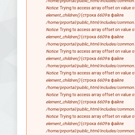
/home/prportal/public_html/includes/common.
Notice
: Trying to access array offset on value 
element_children()
(строка
6609
в файле
/home/prportal/public_html/includes/common.
Notice
: Trying to access array offset on value 
element_children()
(строка
6609
в файле
/home/prportal/public_html/includes/common.
Notice
: Trying to access array offset on value 
element_children()
(строка
6609
в файле
/home/prportal/public_html/includes/common.
Notice
: Trying to access array offset on value 
element_children()
(строка
6609
в файле
/home/prportal/public_html/includes/common.
Notice
: Trying to access array offset on value 
element_children()
(строка
6609
в файле
/home/prportal/public_html/includes/common.
Notice
: Trying to access array offset on value 
element_children()
(строка
6609
в файле
/home/prportal/public_html/includes/common.