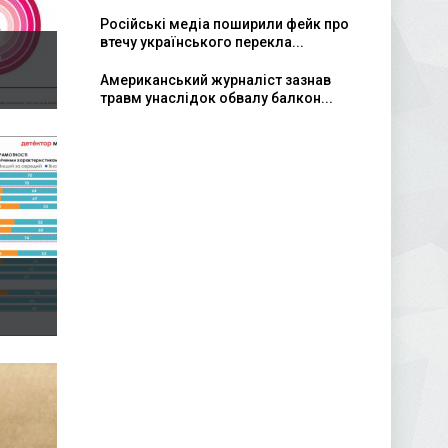
Російські медіа поширили фейк про
втечу українського перекла...
Американський журналіст зазнав
травм унаслідок обвалу балкон...