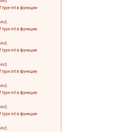
inc
).
of type int в функции
inc
).
of type int в функции
inc
).
of type int в функции
inc
).
of type int в функции
inc
).
of type int в функции
inc
).
of type int в функции
inc
).