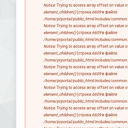
Notice
: Trying to access array offset on value 
element_children()
(строка
6609
в файле
/home/prportal/public_html/includes/common.
Notice
: Trying to access array offset on value 
element_children()
(строка
6609
в файле
/home/prportal/public_html/includes/common.
Notice
: Trying to access array offset on value 
element_children()
(строка
6609
в файле
/home/prportal/public_html/includes/common.
Notice
: Trying to access array offset on value 
element_children()
(строка
6609
в файле
/home/prportal/public_html/includes/common.
Notice
: Trying to access array offset on value 
element_children()
(строка
6609
в файле
/home/prportal/public_html/includes/common.
Notice
: Trying to access array offset on value 
element_children()
(строка
6609
в файле
/home/prportal/public_html/includes/common.