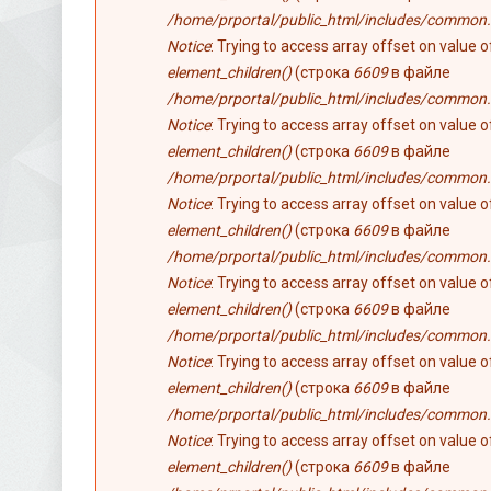
/home/prportal/public_html/includes/common.
Notice
: Trying to access array offset on value 
element_children()
(строка
6609
в файле
/home/prportal/public_html/includes/common.
Notice
: Trying to access array offset on value 
element_children()
(строка
6609
в файле
/home/prportal/public_html/includes/common.
Notice
: Trying to access array offset on value 
element_children()
(строка
6609
в файле
/home/prportal/public_html/includes/common.
Notice
: Trying to access array offset on value 
element_children()
(строка
6609
в файле
/home/prportal/public_html/includes/common.
Notice
: Trying to access array offset on value 
element_children()
(строка
6609
в файле
/home/prportal/public_html/includes/common.
Notice
: Trying to access array offset on value 
element_children()
(строка
6609
в файле