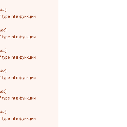
inc
).
of type int в функции
inc
).
of type int в функции
inc
).
of type int в функции
inc
).
of type int в функции
inc
).
of type int в функции
inc
).
of type int в функции