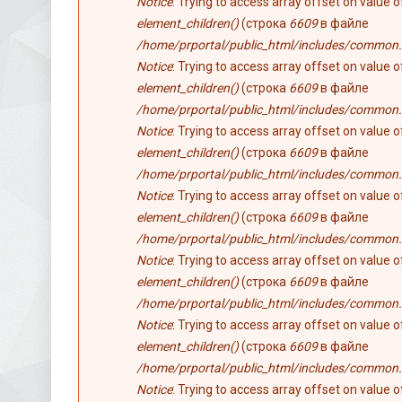
Notice
: Trying to access array offset on value 
element_children()
(строка
6609
в файле
/home/prportal/public_html/includes/common.
Notice
: Trying to access array offset on value 
element_children()
(строка
6609
в файле
/home/prportal/public_html/includes/common.
Notice
: Trying to access array offset on value 
element_children()
(строка
6609
в файле
/home/prportal/public_html/includes/common.
Notice
: Trying to access array offset on value 
element_children()
(строка
6609
в файле
/home/prportal/public_html/includes/common.
Notice
: Trying to access array offset on value 
element_children()
(строка
6609
в файле
/home/prportal/public_html/includes/common.
Notice
: Trying to access array offset on value 
element_children()
(строка
6609
в файле
/home/prportal/public_html/includes/common.
Notice
: Trying to access array offset on value 