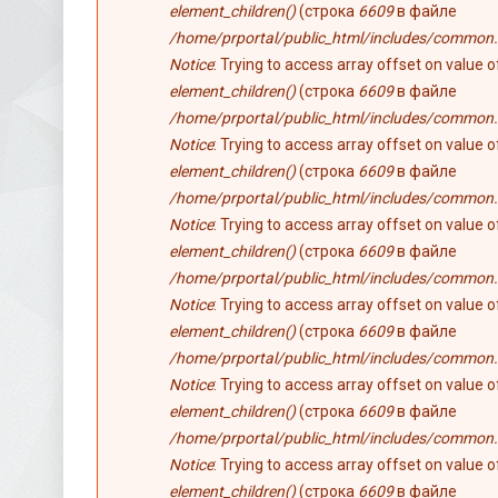
element_children()
(строка
6609
в файле
/home/prportal/public_html/includes/common.
Notice
: Trying to access array offset on value 
element_children()
(строка
6609
в файле
/home/prportal/public_html/includes/common.
Notice
: Trying to access array offset on value 
element_children()
(строка
6609
в файле
/home/prportal/public_html/includes/common.
Notice
: Trying to access array offset on value 
element_children()
(строка
6609
в файле
/home/prportal/public_html/includes/common.
Notice
: Trying to access array offset on value 
element_children()
(строка
6609
в файле
/home/prportal/public_html/includes/common.
Notice
: Trying to access array offset on value 
element_children()
(строка
6609
в файле
/home/prportal/public_html/includes/common.
Notice
: Trying to access array offset on value 
element_children()
(строка
6609
в файле