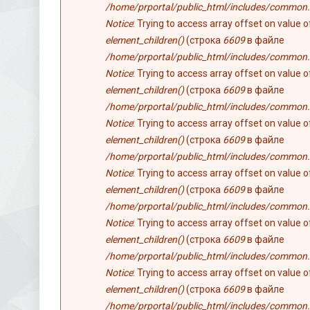
/home/prportal/public_html/includes/common.
Notice
: Trying to access array offset on value 
element_children()
(строка
6609
в файле
/home/prportal/public_html/includes/common.
Notice
: Trying to access array offset on value 
element_children()
(строка
6609
в файле
/home/prportal/public_html/includes/common.
Notice
: Trying to access array offset on value 
element_children()
(строка
6609
в файле
/home/prportal/public_html/includes/common.
Notice
: Trying to access array offset on value 
element_children()
(строка
6609
в файле
/home/prportal/public_html/includes/common.
Notice
: Trying to access array offset on value 
element_children()
(строка
6609
в файле
/home/prportal/public_html/includes/common.
Notice
: Trying to access array offset on value 
element_children()
(строка
6609
в файле
/home/prportal/public_html/includes/common.