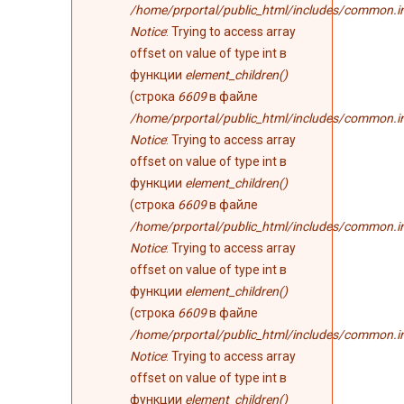
/home/prportal/public_html/includes/common.i
Notice
: Trying to access array
offset on value of type int в
функции
element_children()
(строка
6609
в файле
/home/prportal/public_html/includes/common.i
Notice
: Trying to access array
offset on value of type int в
функции
element_children()
(строка
6609
в файле
/home/prportal/public_html/includes/common.i
Notice
: Trying to access array
offset on value of type int в
функции
element_children()
(строка
6609
в файле
/home/prportal/public_html/includes/common.i
Notice
: Trying to access array
offset on value of type int в
функции
element_children()