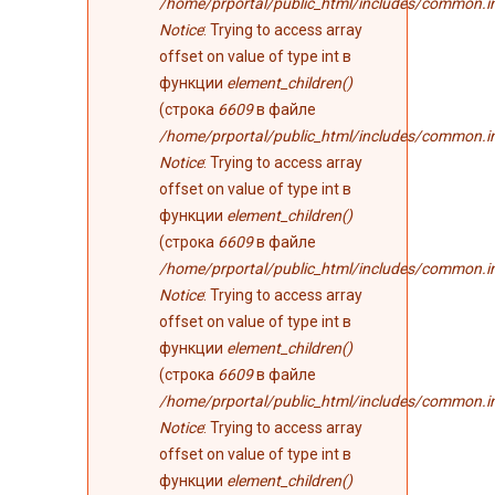
/home/prportal/public_html/includes/common.i
Notice
: Trying to access array
offset on value of type int в
функции
element_children()
(строка
6609
в файле
/home/prportal/public_html/includes/common.i
Notice
: Trying to access array
offset on value of type int в
функции
element_children()
(строка
6609
в файле
/home/prportal/public_html/includes/common.i
Notice
: Trying to access array
offset on value of type int в
функции
element_children()
(строка
6609
в файле
/home/prportal/public_html/includes/common.i
Notice
: Trying to access array
offset on value of type int в
функции
element_children()