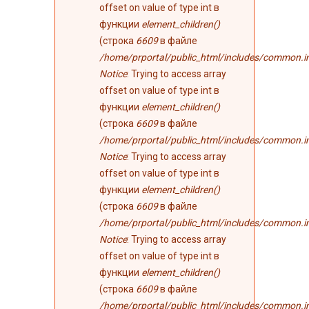
ошибке
offset on value of type int в
функции
element_children()
(строка
6609
в файле
/home/prportal/public_html/includes/common.i
Notice
: Trying to access array
offset on value of type int в
функции
element_children()
(строка
6609
в файле
/home/prportal/public_html/includes/common.i
Notice
: Trying to access array
offset on value of type int в
функции
element_children()
(строка
6609
в файле
/home/prportal/public_html/includes/common.i
Notice
: Trying to access array
offset on value of type int в
функции
element_children()
(строка
6609
в файле
/home/prportal/public_html/includes/common.i