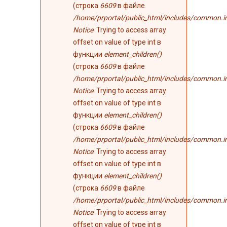
(строка
6609
в файле
/home/prportal/public_html/includes/common.i
Notice
: Trying to access array
offset on value of type int в
функции
element_children()
(строка
6609
в файле
/home/prportal/public_html/includes/common.i
Notice
: Trying to access array
offset on value of type int в
функции
element_children()
(строка
6609
в файле
/home/prportal/public_html/includes/common.i
Notice
: Trying to access array
offset on value of type int в
функции
element_children()
(строка
6609
в файле
/home/prportal/public_html/includes/common.i
Notice
: Trying to access array
offset on value of type int в