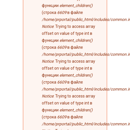
функции
element_children()
(строка
6609
в файле
/home/prportal/public_html/includes/common.i
Notice
: Trying to access array
offset on value of type int в
функции
element_children()
(строка
6609
в файле
/home/prportal/public_html/includes/common.i
Notice
: Trying to access array
offset on value of type int в
функции
element_children()
(строка
6609
в файле
/home/prportal/public_html/includes/common.i
Notice
: Trying to access array
offset on value of type int в
функции
element_children()
(строка
6609
в файле
/home/prportal/public_html/includes/common.i