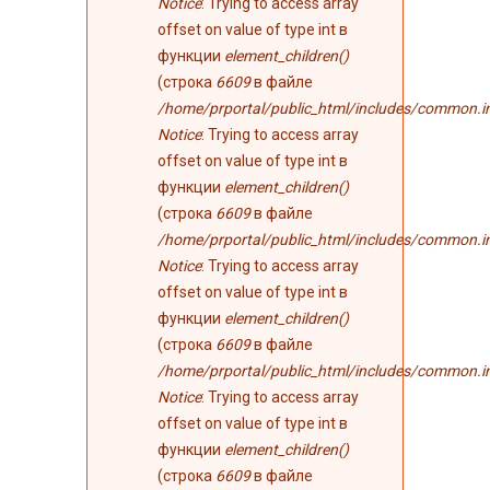
Notice
: Trying to access array
offset on value of type int в
функции
element_children()
(строка
6609
в файле
/home/prportal/public_html/includes/common.i
Notice
: Trying to access array
offset on value of type int в
функции
element_children()
(строка
6609
в файле
/home/prportal/public_html/includes/common.i
Notice
: Trying to access array
offset on value of type int в
функции
element_children()
(строка
6609
в файле
/home/prportal/public_html/includes/common.i
Notice
: Trying to access array
offset on value of type int в
функции
element_children()
(строка
6609
в файле