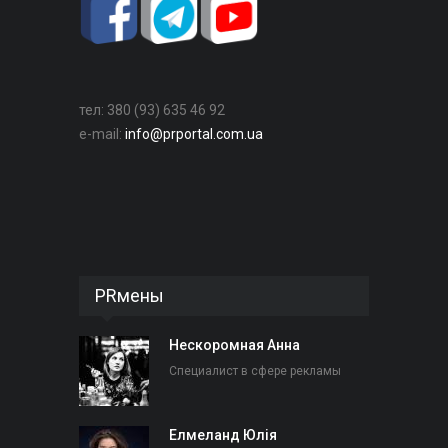
тел: 380 (93) 635 46 92
e-mail:
info@prportal.com.ua
PRмены
Нескоромная Анна
Специалист в сфере рекламы
Елмеланд Юлія