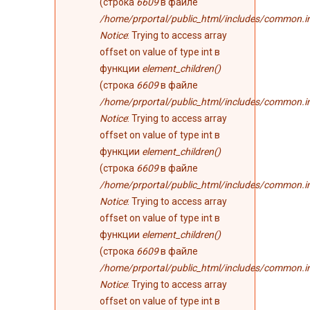
(строка
6609
в файле
/home/prportal/public_html/includes/common.i
Notice
: Trying to access array
offset on value of type int в
функции
element_children()
(строка
6609
в файле
/home/prportal/public_html/includes/common.i
Notice
: Trying to access array
offset on value of type int в
функции
element_children()
(строка
6609
в файле
/home/prportal/public_html/includes/common.i
Notice
: Trying to access array
offset on value of type int в
функции
element_children()
(строка
6609
в файле
/home/prportal/public_html/includes/common.i
Notice
: Trying to access array
offset on value of type int в