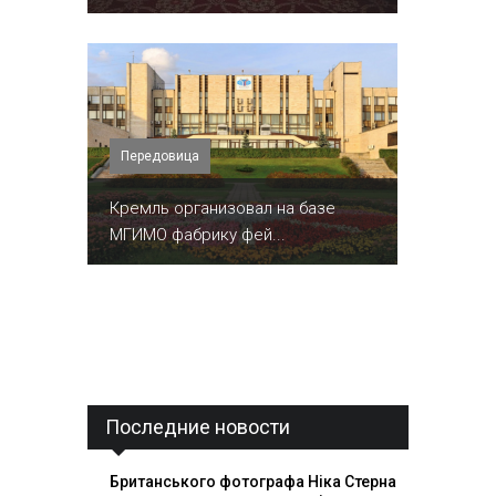
Передовица
Кремль организовал на базе
МГИМО фабрику фей...
Последние новости
Британського фотографа Ніка Стерна