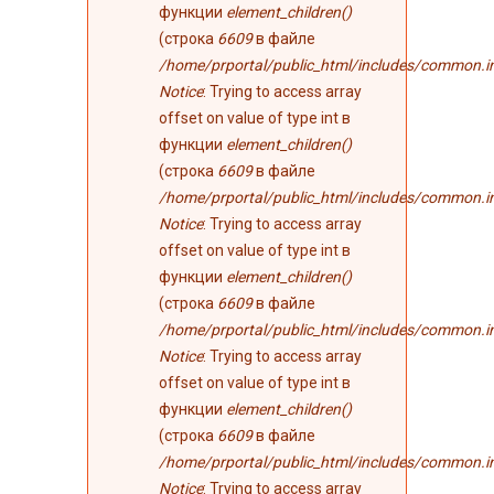
функции
element_children()
(строка
6609
в файле
/home/prportal/public_html/includes/common.i
Notice
: Trying to access array
offset on value of type int в
функции
element_children()
(строка
6609
в файле
/home/prportal/public_html/includes/common.i
Notice
: Trying to access array
offset on value of type int в
функции
element_children()
(строка
6609
в файле
/home/prportal/public_html/includes/common.i
Notice
: Trying to access array
offset on value of type int в
функции
element_children()
(строка
6609
в файле
/home/prportal/public_html/includes/common.i
Notice
: Trying to access array