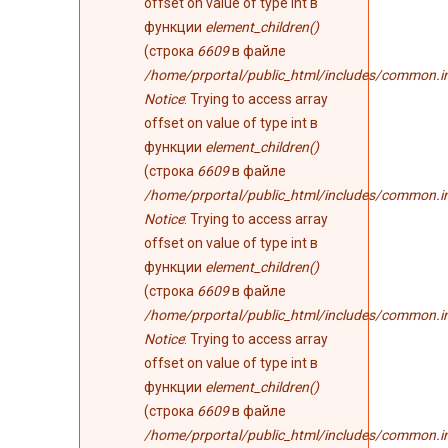
offset on value of type int в
функции
element_children()
(строка
6609
в файле
/home/prportal/public_html/includes/common.i
Notice
: Trying to access array
offset on value of type int в
функции
element_children()
(строка
6609
в файле
/home/prportal/public_html/includes/common.i
Notice
: Trying to access array
offset on value of type int в
функции
element_children()
(строка
6609
в файле
/home/prportal/public_html/includes/common.i
Notice
: Trying to access array
offset on value of type int в
функции
element_children()
(строка
6609
в файле
/home/prportal/public_html/includes/common.i