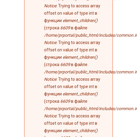
Notice
: Trying to access array
offset on value of type int в
функции
element_children()
(строка
6609
в файле
/home/prportal/public_html/includes/common.i
Notice
: Trying to access array
offset on value of type int в
функции
element_children()
(строка
6609
в файле
/home/prportal/public_html/includes/common.i
Notice
: Trying to access array
offset on value of type int в
функции
element_children()
(строка
6609
в файле
/home/prportal/public_html/includes/common.i
Notice
: Trying to access array
offset on value of type int в
функции
element_children()