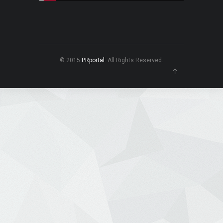
© 2015
PRportal
. All Rights Reserved.