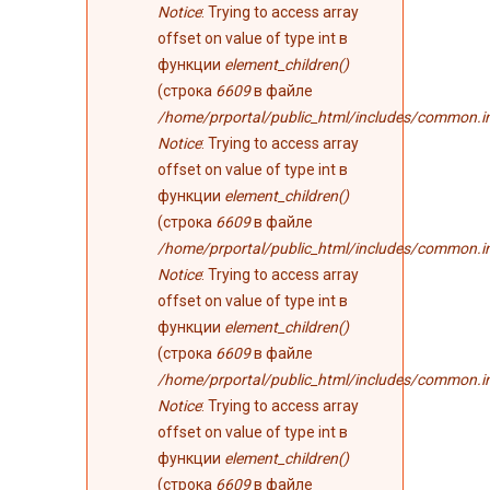
Notice
: Trying to access array
offset on value of type int в
функции
element_children()
(строка
6609
в файле
/home/prportal/public_html/includes/common.i
Notice
: Trying to access array
offset on value of type int в
функции
element_children()
(строка
6609
в файле
/home/prportal/public_html/includes/common.i
Notice
: Trying to access array
offset on value of type int в
функции
element_children()
(строка
6609
в файле
/home/prportal/public_html/includes/common.i
Notice
: Trying to access array
offset on value of type int в
функции
element_children()
(строка
6609
в файле