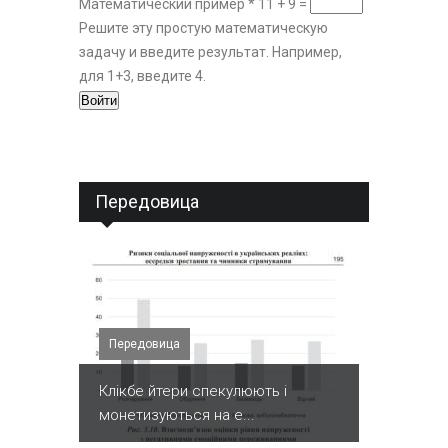
Математический пример
*
11 + 9 =
Решите эту простую математическую
задачу и введите результат. Например,
для 1+3, введите 4.
Передовица
Передовица
Клікбе йтери спекулюють і
монетизуються на е...