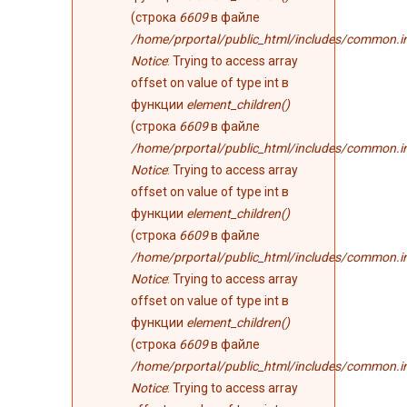
(строка
6609
в файле
/home/prportal/public_html/includes/common.i
Notice
: Trying to access array
offset on value of type int в
функции
element_children()
(строка
6609
в файле
/home/prportal/public_html/includes/common.i
Notice
: Trying to access array
offset on value of type int в
функции
element_children()
(строка
6609
в файле
/home/prportal/public_html/includes/common.i
Notice
: Trying to access array
offset on value of type int в
функции
element_children()
(строка
6609
в файле
/home/prportal/public_html/includes/common.i
Notice
: Trying to access array