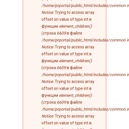
/home/prportal/public_html/includes/common.i
Notice
: Trying to access array
offset on value of type int в
функции
element_children()
(строка
6609
в файле
/home/prportal/public_html/includes/common.i
Notice
: Trying to access array
offset on value of type int в
функции
element_children()
(строка
6609
в файле
/home/prportal/public_html/includes/common.i
Notice
: Trying to access array
offset on value of type int в
функции
element_children()
(строка
6609
в файле
/home/prportal/public_html/includes/common.i
Notice
: Trying to access array
offset on value of type int в