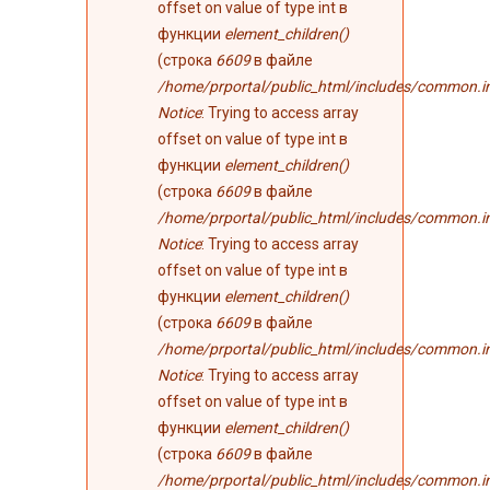
offset on value of type int в
функции
element_children()
(строка
6609
в файле
/home/prportal/public_html/includes/common.i
Notice
: Trying to access array
offset on value of type int в
функции
element_children()
(строка
6609
в файле
/home/prportal/public_html/includes/common.i
Notice
: Trying to access array
offset on value of type int в
функции
element_children()
(строка
6609
в файле
/home/prportal/public_html/includes/common.i
Notice
: Trying to access array
offset on value of type int в
функции
element_children()
(строка
6609
в файле
/home/prportal/public_html/includes/common.i