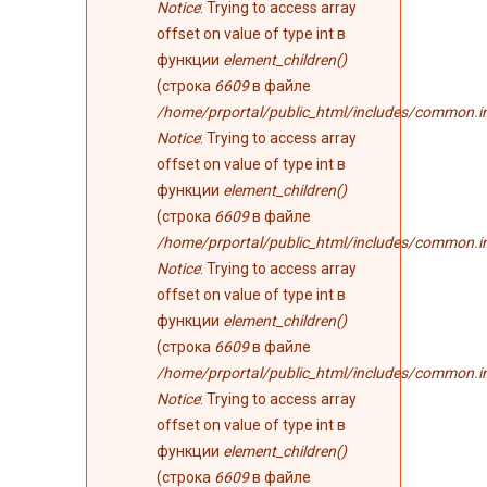
Notice
: Trying to access array
offset on value of type int в
функции
element_children()
(строка
6609
в файле
/home/prportal/public_html/includes/common.i
Notice
: Trying to access array
offset on value of type int в
функции
element_children()
(строка
6609
в файле
/home/prportal/public_html/includes/common.i
Notice
: Trying to access array
offset on value of type int в
функции
element_children()
(строка
6609
в файле
/home/prportal/public_html/includes/common.i
Notice
: Trying to access array
offset on value of type int в
функции
element_children()
(строка
6609
в файле