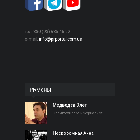
тел: 380 (93) 635 46 92
e-mail:
info@prportal.com.ua
PRмены
Медведєв Олег
Политтехнолог и журналист
Нескоромная Анна