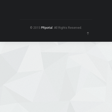
© 2015
PRportal
. All Rights Reserved.