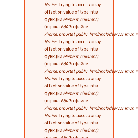
Notice
: Trying to access array
offset on value of type int в
функции
element_children()
(строка
6609
в файле
/home/prportal/public_html/includes/common.i
Notice
: Trying to access array
offset on value of type int в
функции
element_children()
(строка
6609
в файле
/home/prportal/public_html/includes/common.i
Notice
: Trying to access array
offset on value of type int в
функции
element_children()
(строка
6609
в файле
/home/prportal/public_html/includes/common.i
Notice
: Trying to access array
offset on value of type int в
функции
element_children()
(строка
6609
в файле