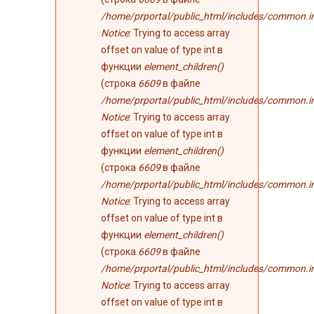
/home/prportal/public_html/includes/common.i
Notice
: Trying to access array
offset on value of type int в
функции
element_children()
(строка
6609
в файле
/home/prportal/public_html/includes/common.i
Notice
: Trying to access array
offset on value of type int в
функции
element_children()
(строка
6609
в файле
/home/prportal/public_html/includes/common.i
Notice
: Trying to access array
offset on value of type int в
функции
element_children()
(строка
6609
в файле
/home/prportal/public_html/includes/common.i
Notice
: Trying to access array
offset on value of type int в