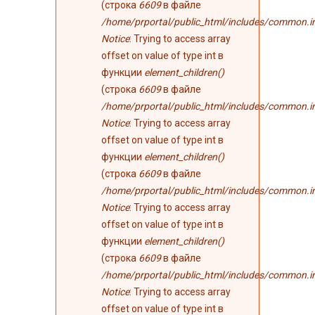
(строка
6609
в файле
/home/prportal/public_html/includes/common.i
Notice
: Trying to access array
offset on value of type int в
функции
element_children()
(строка
6609
в файле
/home/prportal/public_html/includes/common.i
Notice
: Trying to access array
offset on value of type int в
функции
element_children()
(строка
6609
в файле
/home/prportal/public_html/includes/common.i
Notice
: Trying to access array
offset on value of type int в
функции
element_children()
(строка
6609
в файле
/home/prportal/public_html/includes/common.i
Notice
: Trying to access array
offset on value of type int в