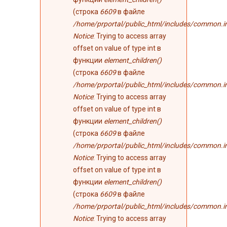
(строка
6609
в файле
/home/prportal/public_html/includes/common.i
Notice
: Trying to access array
offset on value of type int в
функции
element_children()
(строка
6609
в файле
/home/prportal/public_html/includes/common.i
Notice
: Trying to access array
offset on value of type int в
функции
element_children()
(строка
6609
в файле
/home/prportal/public_html/includes/common.i
Notice
: Trying to access array
offset on value of type int в
функции
element_children()
(строка
6609
в файле
/home/prportal/public_html/includes/common.i
Notice
: Trying to access array