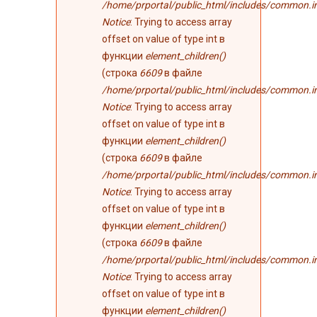
/home/prportal/public_html/includes/common.i
Notice
: Trying to access array
offset on value of type int в
функции
element_children()
(строка
6609
в файле
/home/prportal/public_html/includes/common.i
Notice
: Trying to access array
offset on value of type int в
функции
element_children()
(строка
6609
в файле
/home/prportal/public_html/includes/common.i
Notice
: Trying to access array
offset on value of type int в
функции
element_children()
(строка
6609
в файле
/home/prportal/public_html/includes/common.i
Notice
: Trying to access array
offset on value of type int в
функции
element_children()