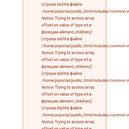
(строка
6609
в файле
/home/prportal/public_html/includes/common.i
Notice
: Trying to access array
offset on value of type int в
функции
element_children()
(строка
6609
в файле
/home/prportal/public_html/includes/common.i
Notice
: Trying to access array
offset on value of type int в
функции
element_children()
(строка
6609
в файле
/home/prportal/public_html/includes/common.i
Notice
: Trying to access array
offset on value of type int в
функции
element_children()
(строка
6609
в файле
/home/prportal/public_html/includes/common.i
Notice
: Trying to access array
offset on value of type int в