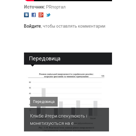
Источник:
PRпортал
Войдите
, чтобы оставлять комментарии
Передовица
Передовица
Клікбе йтери спекулюють і
монетизуються на е...