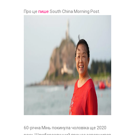
Про це
пише
South China Morning Post.
60-річна Мінь покинула чоловіка ще 2020