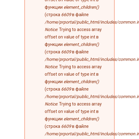
функции
element_children()
(строка
6609
в файле
/home/prportal/public_html/includes/common.i
Notice
: Trying to access array
offset on value of type int в
функции
element_children()
(строка
6609
в файле
/home/prportal/public_html/includes/common.i
Notice
: Trying to access array
offset on value of type int в
функции
element_children()
(строка
6609
в файле
/home/prportal/public_html/includes/common.i
Notice
: Trying to access array
offset on value of type int в
функции
element_children()
(строка
6609
в файле
/home/prportal/public_html/includes/common.i