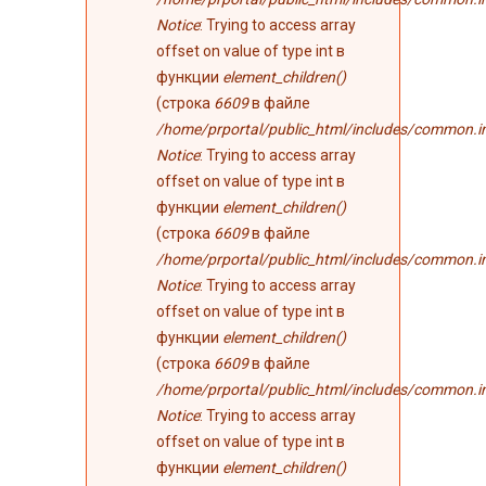
Notice
: Trying to access array
offset on value of type int в
функции
element_children()
(строка
6609
в файле
/home/prportal/public_html/includes/common.i
Notice
: Trying to access array
offset on value of type int в
функции
element_children()
(строка
6609
в файле
/home/prportal/public_html/includes/common.i
Notice
: Trying to access array
offset on value of type int в
функции
element_children()
(строка
6609
в файле
/home/prportal/public_html/includes/common.i
Notice
: Trying to access array
offset on value of type int в
функции
element_children()