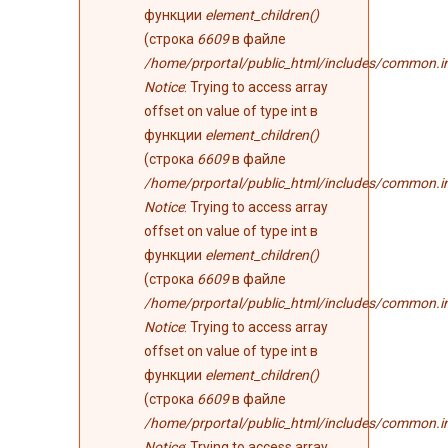
функции
element_children()
(строка
6609
в файле
/home/prportal/public_html/includes/common.i
Notice
: Trying to access array
offset on value of type int в
функции
element_children()
(строка
6609
в файле
/home/prportal/public_html/includes/common.i
Notice
: Trying to access array
offset on value of type int в
функции
element_children()
(строка
6609
в файле
/home/prportal/public_html/includes/common.i
Notice
: Trying to access array
offset on value of type int в
функции
element_children()
(строка
6609
в файле
/home/prportal/public_html/includes/common.i
Notice
: Trying to access array