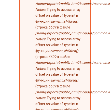
/home/prportal/public_html/includes/common.i
Notice
: Trying to access array
offset on value of type int в
функции
element_children()
(строка
6609
в файле
/home/prportal/public_html/includes/common.i
Notice
: Trying to access array
offset on value of type int в
функции
element_children()
(строка
6609
в файле
/home/prportal/public_html/includes/common.i
Notice
: Trying to access array
offset on value of type int в
функции
element_children()
(строка
6609
в файле
/home/prportal/public_html/includes/common.i
Notice
: Trying to access array
offset on value of type int в
функции
element_children()