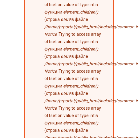
ошибке
offset on value of type int в
функции
element_children()
(строка
6609
в файле
/home/prportal/public_html/includes/common.i
Notice
: Trying to access array
offset on value of type int в
функции
element_children()
(строка
6609
в файле
/home/prportal/public_html/includes/common.i
Notice
: Trying to access array
offset on value of type int в
функции
element_children()
(строка
6609
в файле
/home/prportal/public_html/includes/common.i
Notice
: Trying to access array
offset on value of type int в
функции
element_children()
(строка
6609
в файле
/home/prportal/public_html/includes/common.i