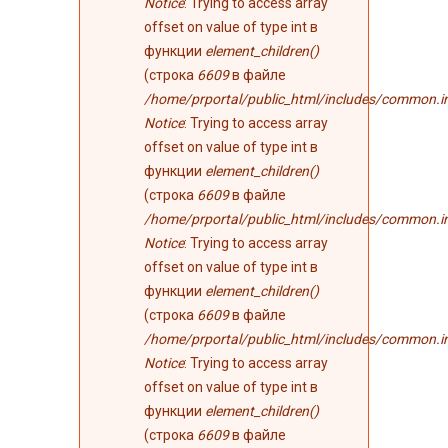
Notice
: Trying to access array
offset on value of type int в
функции
element_children()
(строка
6609
в файле
/home/prportal/public_html/includes/common.i
Notice
: Trying to access array
offset on value of type int в
функции
element_children()
(строка
6609
в файле
/home/prportal/public_html/includes/common.i
Notice
: Trying to access array
offset on value of type int в
функции
element_children()
(строка
6609
в файле
/home/prportal/public_html/includes/common.i
Notice
: Trying to access array
offset on value of type int в
функции
element_children()
(строка
6609
в файле