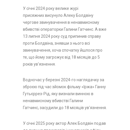
У січні 2024 року велике журі
присяжних висунуло Алеку Болдвіну
чергове звинувачення в ненавмисному
вбивстві операторки Галини Гатчинс. А вже
13 липня 2024 року суд припинив справу
проти Болдвіна, знявши з нього всі
звинувачення, хоча спочатку йшлося про
те, що йому загрожує від 18 місяців до 5
років ув’язнення.
Водночас у березні 2024-го наглядачку за
зброєю під час зйомок фільму «Іржа» Ганну
Гутьєррез-Рід, яку визнали винною в
ненавмисному вбивстві Галини
Гатчинс, засудили до 18 місяців ув'язнення.
У січні 2025 року актор Алек Болдвін подав