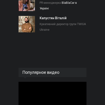
PR-менеджерка
BlaBlaCar в
Україні
Капустян Віталій
Креативний директор групи TWIGA
Ukraine
Популярное видео