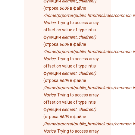
функции
element_children()
(строка
6609
в файле
/home/prportal/public_html/includes/common.i
Notice
: Trying to access array
offset on value of type int в
функции
element_children()
(строка
6609
в файле
/home/prportal/public_html/includes/common.i
Notice
: Trying to access array
offset on value of type int в
функции
element_children()
(строка
6609
в файле
/home/prportal/public_html/includes/common.i
Notice
: Trying to access array
offset on value of type int в
функции
element_children()
(строка
6609
в файле
/home/prportal/public_html/includes/common.i
Notice
: Trying to access array