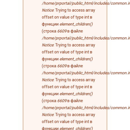
/home/prportal/public_html/includes/common.i
Notice
: Trying to access array
offset on value of type int в
функции
element_children()
(строка
6609
в файле
/home/prportal/public_html/includes/common.i
Notice
: Trying to access array
offset on value of type int в
функции
element_children()
(строка
6609
в файле
/home/prportal/public_html/includes/common.i
Notice
: Trying to access array
offset on value of type int в
функции
element_children()
(строка
6609
в файле
/home/prportal/public_html/includes/common.i
Notice
: Trying to access array
offset on value of type int в
функции
element_children()