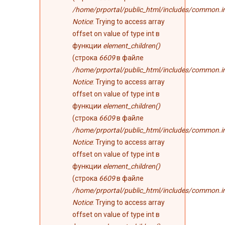
/home/prportal/public_html/includes/common.i
Notice
: Trying to access array
offset on value of type int в
функции
element_children()
(строка
6609
в файле
/home/prportal/public_html/includes/common.i
Notice
: Trying to access array
offset on value of type int в
функции
element_children()
(строка
6609
в файле
/home/prportal/public_html/includes/common.i
Notice
: Trying to access array
offset on value of type int в
функции
element_children()
(строка
6609
в файле
/home/prportal/public_html/includes/common.i
Notice
: Trying to access array
offset on value of type int в