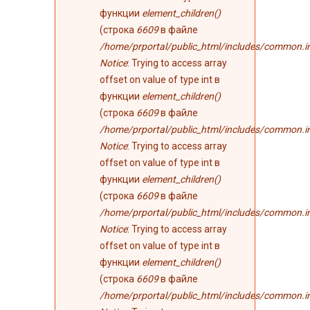
функции
element_children()
(строка
6609
в файле
/home/prportal/public_html/includes/common.i
Notice
: Trying to access array
offset on value of type int в
функции
element_children()
(строка
6609
в файле
/home/prportal/public_html/includes/common.i
Notice
: Trying to access array
offset on value of type int в
функции
element_children()
(строка
6609
в файле
/home/prportal/public_html/includes/common.i
Notice
: Trying to access array
offset on value of type int в
функции
element_children()
(строка
6609
в файле
/home/prportal/public_html/includes/common.i