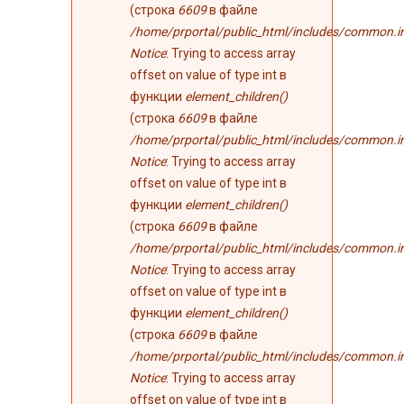
(строка
6609
в файле
/home/prportal/public_html/includes/common.i
Notice
: Trying to access array
offset on value of type int в
функции
element_children()
(строка
6609
в файле
/home/prportal/public_html/includes/common.i
Notice
: Trying to access array
offset on value of type int в
функции
element_children()
(строка
6609
в файле
/home/prportal/public_html/includes/common.i
Notice
: Trying to access array
offset on value of type int в
функции
element_children()
(строка
6609
в файле
/home/prportal/public_html/includes/common.i
Notice
: Trying to access array
offset on value of type int в