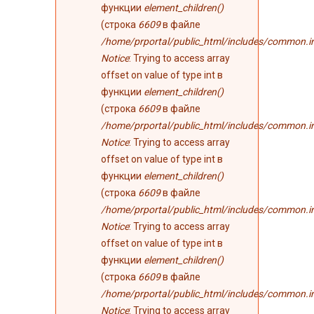
функции
element_children()
(строка
6609
в файле
/home/prportal/public_html/includes/common.i
Notice
: Trying to access array
offset on value of type int в
функции
element_children()
(строка
6609
в файле
/home/prportal/public_html/includes/common.i
Notice
: Trying to access array
offset on value of type int в
функции
element_children()
(строка
6609
в файле
/home/prportal/public_html/includes/common.i
Notice
: Trying to access array
offset on value of type int в
функции
element_children()
(строка
6609
в файле
/home/prportal/public_html/includes/common.i
Notice
: Trying to access array