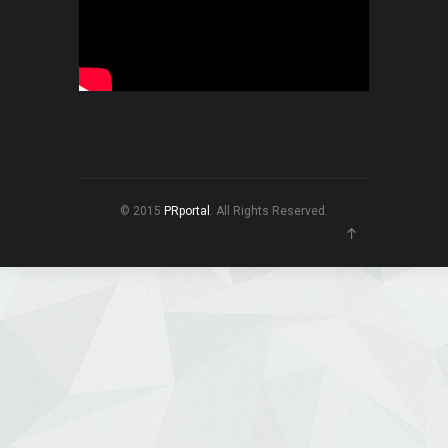
© 2015
PRportal
. All Rights Reserved.