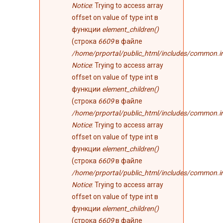
Notice
: Trying to access array
offset on value of type int в
функции
element_children()
(строка
6609
в файле
/home/prportal/public_html/includes/common.i
Notice
: Trying to access array
offset on value of type int в
функции
element_children()
(строка
6609
в файле
/home/prportal/public_html/includes/common.i
Notice
: Trying to access array
offset on value of type int в
функции
element_children()
(строка
6609
в файле
/home/prportal/public_html/includes/common.i
Notice
: Trying to access array
offset on value of type int в
функции
element_children()
(строка
6609
в файле