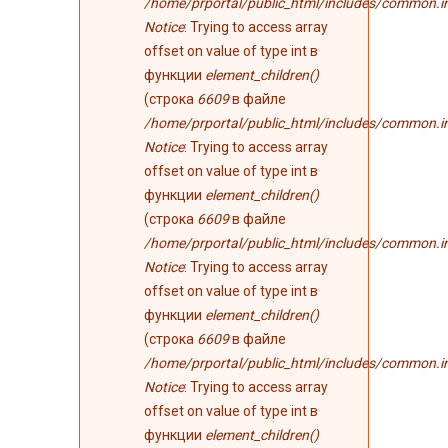
/home/prportal/public_html/includes/common.i
Notice
: Trying to access array
offset on value of type int в
функции
element_children()
(строка
6609
в файле
/home/prportal/public_html/includes/common.i
Notice
: Trying to access array
offset on value of type int в
функции
element_children()
(строка
6609
в файле
/home/prportal/public_html/includes/common.i
Notice
: Trying to access array
offset on value of type int в
функции
element_children()
(строка
6609
в файле
/home/prportal/public_html/includes/common.i
Notice
: Trying to access array
offset on value of type int в
функции
element_children()