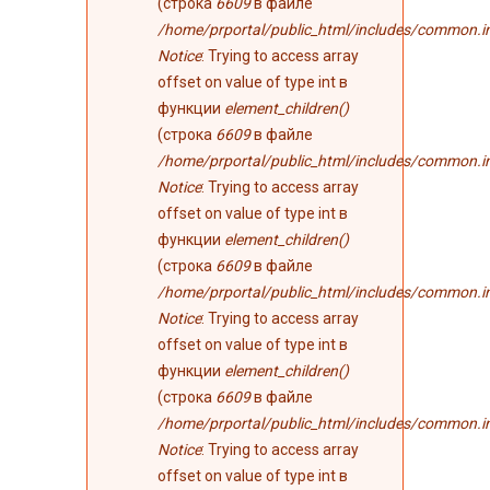
(строка
6609
в файле
/home/prportal/public_html/includes/common.i
Notice
: Trying to access array
offset on value of type int в
функции
element_children()
(строка
6609
в файле
/home/prportal/public_html/includes/common.i
Notice
: Trying to access array
offset on value of type int в
функции
element_children()
(строка
6609
в файле
/home/prportal/public_html/includes/common.i
Notice
: Trying to access array
offset on value of type int в
функции
element_children()
(строка
6609
в файле
/home/prportal/public_html/includes/common.i
Notice
: Trying to access array
offset on value of type int в