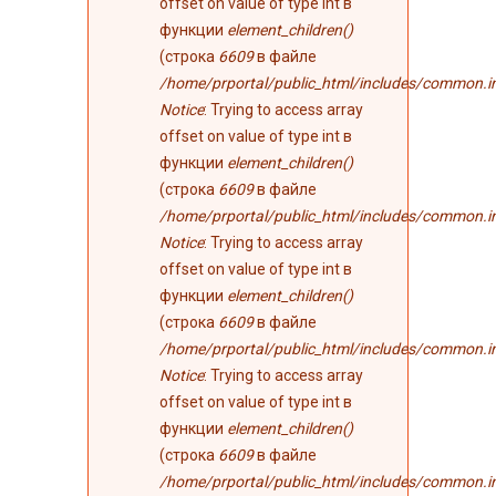
offset on value of type int в
функции
element_children()
(строка
6609
в файле
/home/prportal/public_html/includes/common.i
Notice
: Trying to access array
offset on value of type int в
функции
element_children()
(строка
6609
в файле
/home/prportal/public_html/includes/common.i
Notice
: Trying to access array
offset on value of type int в
функции
element_children()
(строка
6609
в файле
/home/prportal/public_html/includes/common.i
Notice
: Trying to access array
offset on value of type int в
функции
element_children()
(строка
6609
в файле
/home/prportal/public_html/includes/common.i