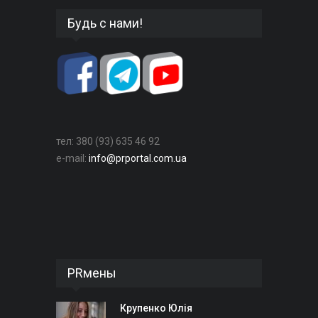
Будь с нами!
тел: 380 (93) 635 46 92
e-mail:
info@prportal.com.ua
PRмены
Крупенко Юлія