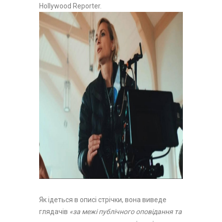
Hollywood Reporter.
Як ідеться в описі стрічки, вона виведе
глядачів
«за межі публічного оповідання та