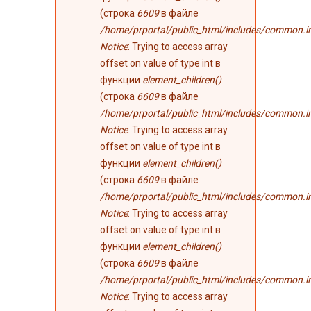
(строка
6609
в файле
/home/prportal/public_html/includes/common.i
Notice
: Trying to access array
offset on value of type int в
функции
element_children()
(строка
6609
в файле
/home/prportal/public_html/includes/common.i
Notice
: Trying to access array
offset on value of type int в
функции
element_children()
(строка
6609
в файле
/home/prportal/public_html/includes/common.i
Notice
: Trying to access array
offset on value of type int в
функции
element_children()
(строка
6609
в файле
/home/prportal/public_html/includes/common.i
Notice
: Trying to access array