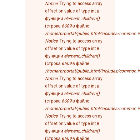
Notice
: Trying to access array
offset on value of type int в
функции
element_children()
(строка
6609
в файле
/home/prportal/public_html/includes/common.i
Notice
: Trying to access array
offset on value of type int в
функции
element_children()
(строка
6609
в файле
/home/prportal/public_html/includes/common.i
Notice
: Trying to access array
offset on value of type int в
функции
element_children()
(строка
6609
в файле
/home/prportal/public_html/includes/common.i
Notice
: Trying to access array
offset on value of type int в
функции
element_children()
(строка
6609
в файле