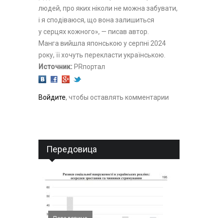
людей, про яких ніколи не можна забувати,
і я сподіваюся, що вона залишиться
у серцях кожного», — писав автор.
Манга вийшла японською у серпні 2024
року, її хочуть перекласти українською.
Источник:
PRпортал
Войдите
, чтобы оставлять комментарии
Передовица