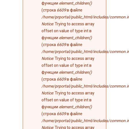
функции
element_children()
(строка
6609
в файле
/home/prportal/public_html/includes/common.i
Notice
: Trying to access array
offset on value of type int в
функции
element_children()
(строка
6609
в файле
/home/prportal/public_html/includes/common.i
Notice
: Trying to access array
offset on value of type int в
функции
element_children()
(строка
6609
в файле
/home/prportal/public_html/includes/common.i
Notice
: Trying to access array
offset on value of type int в
функции
element_children()
(строка
6609
в файле
/home/prportal/public_html/includes/common.i
Notice
: Trying to access array