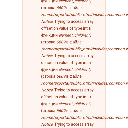
функции
element_children()
(строка
6609
в файле
/home/prportal/public_html/includes/common.i
Notice
: Trying to access array
offset on value of type int в
функции
element_children()
(строка
6609
в файле
/home/prportal/public_html/includes/common.i
Notice
: Trying to access array
offset on value of type int в
функции
element_children()
(строка
6609
в файле
/home/prportal/public_html/includes/common.i
Notice
: Trying to access array
offset on value of type int в
функции
element_children()
(строка
6609
в файле
/home/prportal/public_html/includes/common.i
Notice
: Trying to access array