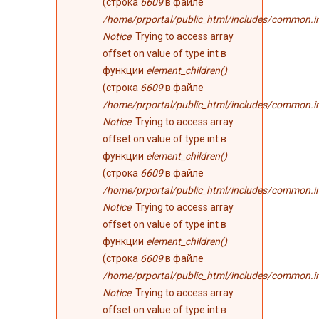
(строка
6609
в файле
/home/prportal/public_html/includes/common.i
Notice
: Trying to access array
offset on value of type int в
функции
element_children()
(строка
6609
в файле
/home/prportal/public_html/includes/common.i
Notice
: Trying to access array
offset on value of type int в
функции
element_children()
(строка
6609
в файле
/home/prportal/public_html/includes/common.i
Notice
: Trying to access array
offset on value of type int в
функции
element_children()
(строка
6609
в файле
/home/prportal/public_html/includes/common.i
Notice
: Trying to access array
offset on value of type int в