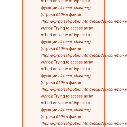
offset on value of type int в
функции
element_children()
(строка
6609
в файле
/home/prportal/public_html/includes/common.i
Notice
: Trying to access array
offset on value of type int в
функции
element_children()
(строка
6609
в файле
/home/prportal/public_html/includes/common.i
Notice
: Trying to access array
offset on value of type int в
функции
element_children()
(строка
6609
в файле
/home/prportal/public_html/includes/common.i
Notice
: Trying to access array
offset on value of type int в
функции
element_children()
(строка
6609
в файле
/home/prportal/public_html/includes/common.i