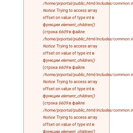
/home/prportal/public_html/includes/common.i
Notice
: Trying to access array
offset on value of type int в
функции
element_children()
(строка
6609
в файле
/home/prportal/public_html/includes/common.i
Notice
: Trying to access array
offset on value of type int в
функции
element_children()
(строка
6609
в файле
/home/prportal/public_html/includes/common.i
Notice
: Trying to access array
offset on value of type int в
функции
element_children()
(строка
6609
в файле
/home/prportal/public_html/includes/common.i
Notice
: Trying to access array
offset on value of type int в
функции
element_children()