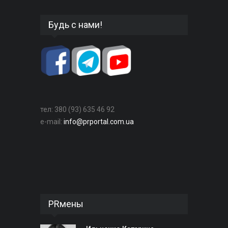
Будь с нами!
тел: 380 (93) 635 46 92
e-mail:
info@prportal.com.ua
PRмены