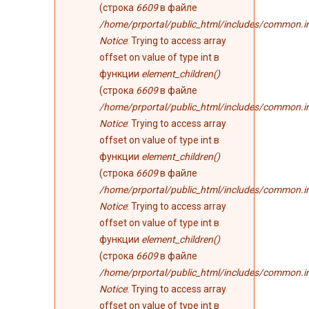
(строка
6609
в файле
/home/prportal/public_html/includes/common.i
Notice
: Trying to access array
offset on value of type int в
функции
element_children()
(строка
6609
в файле
/home/prportal/public_html/includes/common.i
Notice
: Trying to access array
offset on value of type int в
функции
element_children()
(строка
6609
в файле
/home/prportal/public_html/includes/common.i
Notice
: Trying to access array
offset on value of type int в
функции
element_children()
(строка
6609
в файле
/home/prportal/public_html/includes/common.i
Notice
: Trying to access array
offset on value of type int в