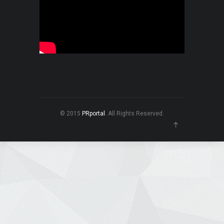
© 2015
PRportal
. All Rights Reserved.