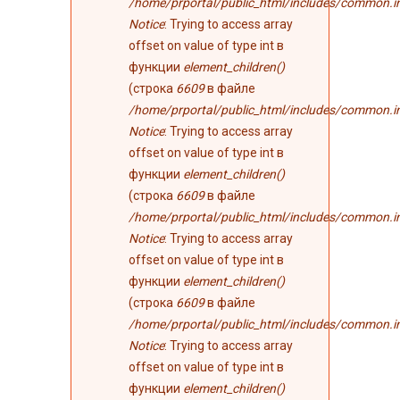
/home/prportal/public_html/includes/common.i
Notice
: Trying to access array
offset on value of type int в
функции
element_children()
(строка
6609
в файле
/home/prportal/public_html/includes/common.i
Notice
: Trying to access array
offset on value of type int в
функции
element_children()
(строка
6609
в файле
/home/prportal/public_html/includes/common.i
Notice
: Trying to access array
offset on value of type int в
функции
element_children()
(строка
6609
в файле
/home/prportal/public_html/includes/common.i
Notice
: Trying to access array
offset on value of type int в
функции
element_children()