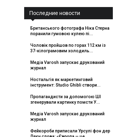
Последние новости
Британського фотографа Ніка Стерна
поранили гумовою кулею пі...
Чоловік пройшов по горах 112 км із
37-кілограмовим холодиль...
Медіа Varosh запускає друкований
журнал
Ностальгія як маркетинговий
інструмент: Studio Ghibli створи...
Пропагандисти за допомогою ШІ
згенерували картинку помсти У...
Медіа Varosh запускає друкований
журнал
Фейкороби приписали Урсулі фон дер
Ляєн слова: «Європа — це...