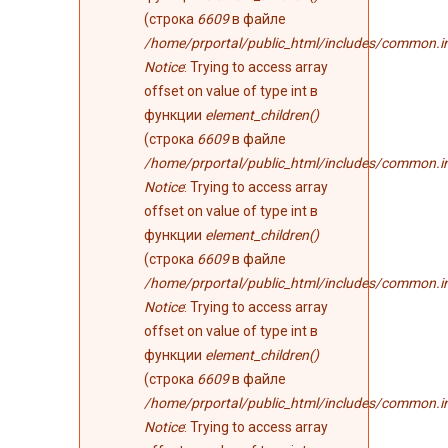
(строка
6609
в файле
/home/prportal/public_html/includes/common.i
Notice
: Trying to access array
offset on value of type int в
функции
element_children()
(строка
6609
в файле
/home/prportal/public_html/includes/common.i
Notice
: Trying to access array
offset on value of type int в
функции
element_children()
(строка
6609
в файле
/home/prportal/public_html/includes/common.i
Notice
: Trying to access array
offset on value of type int в
функции
element_children()
(строка
6609
в файле
/home/prportal/public_html/includes/common.i
Notice
: Trying to access array