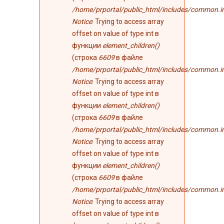
/home/prportal/public_html/includes/common.i
Notice
: Trying to access array
offset on value of type int в
функции
element_children()
(строка
6609
в файле
/home/prportal/public_html/includes/common.i
Notice
: Trying to access array
offset on value of type int в
функции
element_children()
(строка
6609
в файле
/home/prportal/public_html/includes/common.i
Notice
: Trying to access array
offset on value of type int в
функции
element_children()
(строка
6609
в файле
/home/prportal/public_html/includes/common.i
Notice
: Trying to access array
offset on value of type int в