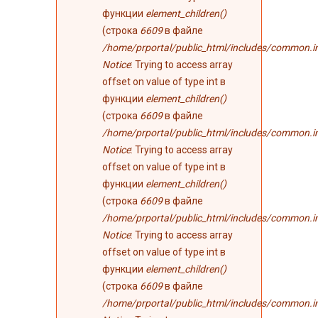
функции
element_children()
(строка
6609
в файле
/home/prportal/public_html/includes/common.i
Notice
: Trying to access array
offset on value of type int в
функции
element_children()
(строка
6609
в файле
/home/prportal/public_html/includes/common.i
Notice
: Trying to access array
offset on value of type int в
функции
element_children()
(строка
6609
в файле
/home/prportal/public_html/includes/common.i
Notice
: Trying to access array
offset on value of type int в
функции
element_children()
(строка
6609
в файле
/home/prportal/public_html/includes/common.i