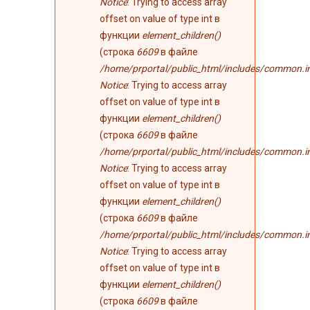
Notice
: Trying to access array
offset on value of type int в
функции
element_children()
(строка
6609
в файле
/home/prportal/public_html/includes/common.i
Notice
: Trying to access array
offset on value of type int в
функции
element_children()
(строка
6609
в файле
/home/prportal/public_html/includes/common.i
Notice
: Trying to access array
offset on value of type int в
функции
element_children()
(строка
6609
в файле
/home/prportal/public_html/includes/common.i
Notice
: Trying to access array
offset on value of type int в
функции
element_children()
(строка
6609
в файле